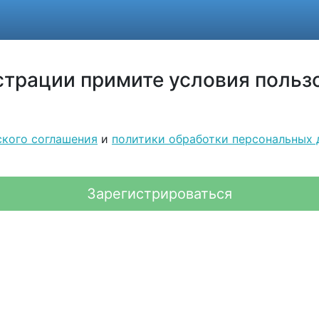
трации примите условия польз
ского соглашения
и
политики обработки персональных 