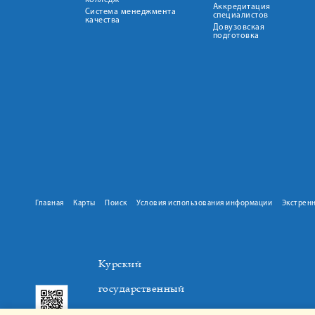
колледж
Аккредитация
Система менеджмента
специалистов
качества
Довузовская
подготовка
Главная
Карты
Поиск
Условия использования информации
Экстрен
Курский
государственный
медицинский