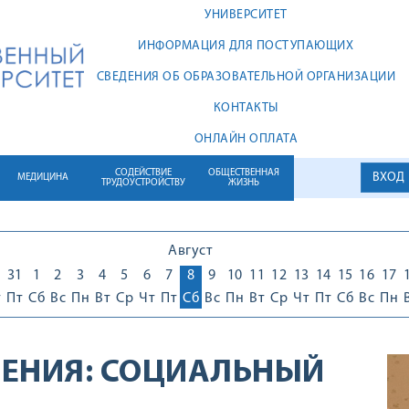
УНИВЕРСИТЕТ
ИНФОРМАЦИЯ ДЛЯ ПОСТУПАЮЩИХ
СВЕДЕНИЯ ОБ ОБРАЗОВАТЕЛЬНОЙ ОРГАНИЗАЦИИ
КОНТАКТЫ
ОНЛАЙН ОПЛАТА
СОДЕЙСТВИЕ
ОБЩЕСТВЕННАЯ
ВХОД
МЕДИЦИНА
ТРУДОУСТРОЙСТВУ
ЖИЗНЬ
Август
0
31
1
2
3
4
5
6
7
8
9
10
11
12
13
14
15
16
17
т
Пт
Сб
Вс
Пн
Вт
Ср
Чт
Пт
Сб
Вс
Пн
Вт
Ср
Чт
Пт
Сб
Вс
Пн
ЕНИЯ:
СОЦИАЛЬНЫЙ