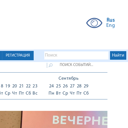
Rus
Eng
РЕГИСТРАЦИЯ
Сентябрь
18
19
20
21
22
23
24
25
26
27
28
29
Вт
Ср
Чт
Пт
Сб
Вс
Пн
Вт
Ср
Чт
Пт
Сб