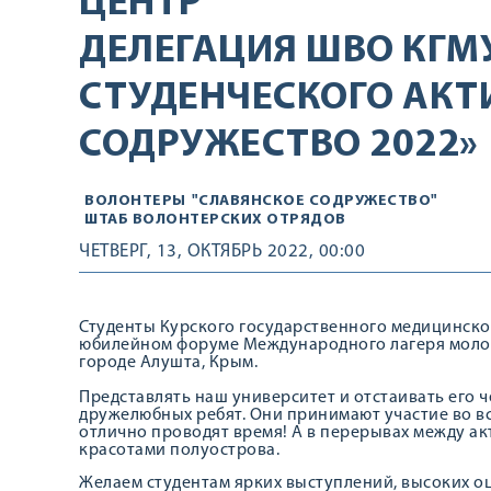
ЦЕНТР
ДЕЛЕГАЦИЯ ШВО КГМУ
СТУДЕНЧЕСКОГО АКТ
СОДРУЖЕСТВО 2022»
ВОЛОНТЕРЫ
"СЛАВЯНСКОЕ СОДРУЖЕСТВО"
ШТАБ ВОЛОНТЕРСКИХ ОТРЯДОВ
ЧЕТВЕРГ, 13, ОКТЯБРЬ 2022, 00:00
Студенты Курского государственного медицинског
юбилейном форуме Международного лагеря молоде
городе Алушта, Крым.
Представлять наш университет и отстаивать его ч
дружелюбных ребят. Они принимают участие во вс
отлично проводят время! А в перерывах между а
красотами полуострова.
Желаем студентам ярких выступлений, высоких оц