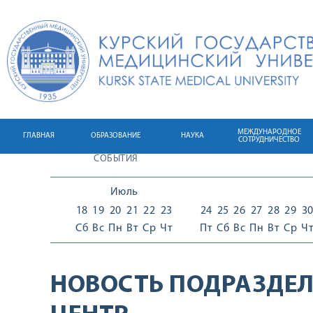
МЕЖДУНАРОДНОЕ
ГЛАВНАЯ
ОБРАЗОВАНИЕ
НАУКА
СОТРУДНИЧЕСТВО
СОБЫТИЯ
Июль
18
19
20
21
22
23
24
25
26
27
28
29
3
Сб
Вс
Пн
Вт
Ср
Чт
Пт
Сб
Вс
Пн
Вт
Ср
Ч
НОВОСТЬ ПОДРАЗДЕЛ