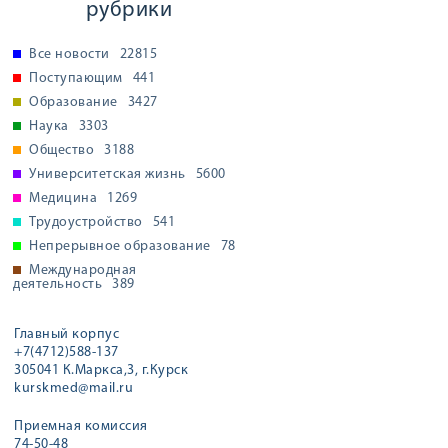
рубрики
Все новости
22815
Поступающим
441
Образование
3427
Наука
3303
Общество
3188
Университетская жизнь
5600
Медицина
1269
Трудоустройство
541
Непрерывное образование
78
Международная
деятельность
389
Главный корпус
+7(4712)588-137
305041 К.Маркса,3, г.Курск
kurskmed@mail.ru
Приемная комиссия
74-50-48