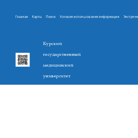
Главная
Карты
Поиск
Условия использования информации
Экстрен
Курский
государственный
медицинский
университет