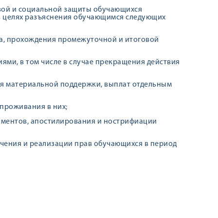
вой и социальной защиты обучающихся
в целях разъяснения обучающимся следующих
са, прохождения промежуточной и итоговой
ми, в том числе в случае прекращения действия
ия материальной поддержки, выплат отдельным
 проживания в них;
ументов, апостилирования и нострифиации
учения и реализации прав обучающихся в период