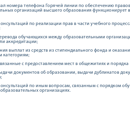
ал номера телефона Горячей линии по обеспечению право
льных организаций высшего образования функционирует 
консультаций по реализации прав в части учебного процес
;
еревода обучающихся между образовательными организация
ли аккредитации;
ния выплат из средств из стипендиального фонда и оказан
 категориям;
связанные с предоставлением мест в общежитиях и порядка
ыдачи документов об образовании, выдачи дубликатов док
;
консультаций по иным вопросам, связанным с порядком об
 образовательных организациях.