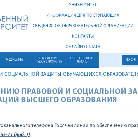
УНИВЕРСИТЕТ
ИНФОРМАЦИЯ ДЛЯ ПОСТУПАЮЩИХ
СВЕДЕНИЯ ОБ ОБРАЗОВАТЕЛЬНОЙ ОРГАНИЗАЦИИ
КОНТАКТЫ
ОНЛАЙН ОПЛАТА
СОДЕЙСТВИЕ
ОБЩЕСТВЕННАЯ
ВХОД
МЕДИЦИНА
ТРУДОУСТРОЙСТВУ
ЖИЗНЬ
 И СОЦИАЛЬНОЙ ЗАЩИТЫ ОБУЧАЮЩИХСЯ ОБРАЗОВАТЕЛ
ЧЕНИЮ ПРАВОВОЙ И СОЦИАЛЬНОЙ 
АЦИЙ ВЫСШЕГО ОБРАЗОВАНИЯ
оканального телефона Горячей линии по обеспечению пра
-55-71 (доб. 1)
.