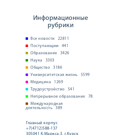
Информационные
рубрики
Все новости
22811
Поступающим
441
Образование
3426
Наука
3303
Общество
3186
Университетская жизнь
5599
Медицина
1269
Трудоустройство
541
Непрерывное образование
78
Международная
деятельность
389
Главный корпус
+7(4712)588-137
305041 К.Маркса,3, г.Курск