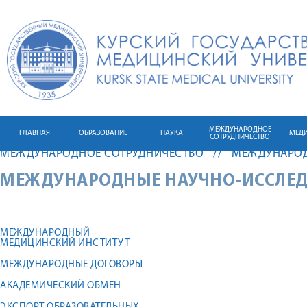
МЕЖДУНАРОДНОЕ
ГЛАВНАЯ
ОБРАЗОВАНИЕ
НАУКА
МЕД
СОТРУДНИЧЕСТВО
МЕЖДУНАРОДНОЕ СОТРУДНИЧЕСТВО
МЕЖДУНАРОД
МЕЖДУНАРОДНЫЕ НАУЧНО-ИССЛЕД
МЕЖДУНАРОДНЫЙ
МЕДИЦИНСКИЙ ИНСТИТУТ
МЕЖДУНАРОДНЫЕ ДОГОВОРЫ
АКАДЕМИЧЕСКИЙ ОБМЕН