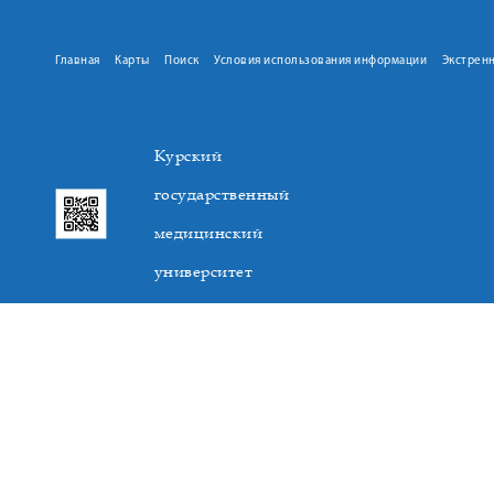
Главная
Карты
Поиск
Условия использования информации
Экстрен
Курский
государственный
медицинский
университет