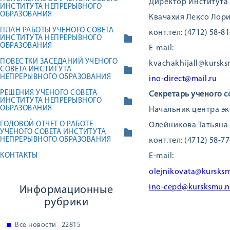
Директор Института
ИНСТИТУТА НЕПРЕРЫВНОГО
ОБРАЗОВАНИЯ
Квачахия Лексо Лор
ПЛАН РАБОТЫ УЧЕНОГО СОВЕТА
конт.тел: (4712) 58-81
ИНСТИТУТА НЕПРЕРЫВНОГО
ОБРАЗОВАНИЯ
E-mail:
ПОВЕСТКИ ЗАСЕДАНИЙ УЧЕНОГО
kvachakhijall@kursks
СОВЕТА ИНСТИТУТА
НЕПРЕРЫВНОГО ОБРАЗОВАНИЯ
ino-direct@mail.ru
РЕШЕНИЯ УЧЕНОГО СОВЕТА
Секретарь ученого с
ИНСТИТУТА НЕПРЕРЫВНОГО
ОБРАЗОВАНИЯ
Начальник центра э
ГОДОВОЙ ОТЧЕТ О РАБОТЕ
Олейникова Татьяна
УЧЕНОГО СОВЕТА ИНСТИТУТА
НЕПРЕРЫВНОГО ОБРАЗОВАНИЯ
конт.тел: (4712) 58-77
КОНТАКТЫ
E-mail:
olejnikovata@kursksm
ino-cepd@kursksmu.n
Информационные
рубрики
Все новости
22815