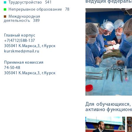
ведущих федераль
Трудоустройство
541
Непрерывное образование
78
Международная
деятельность
389
Главный корпус
+7(4712)588-137
305041 К.Маркса,3, г.Курск
kurskmed@mail.ru
Приемная комиссия
74-50-48
305041 К.Маркса,3, г.Курск
Для обучающихся,
активно функцион