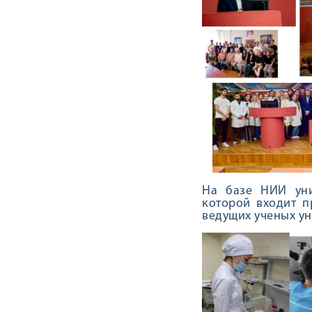
На базе НИИ уни
которой входит п
ведущих ученых ун