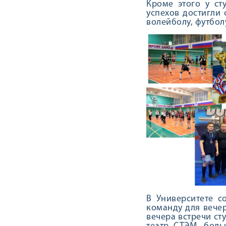
Кроме этого у ст
успехов достигли 
волейболу, футбол
В Университете с
команду для вечер
вечера встречи ст