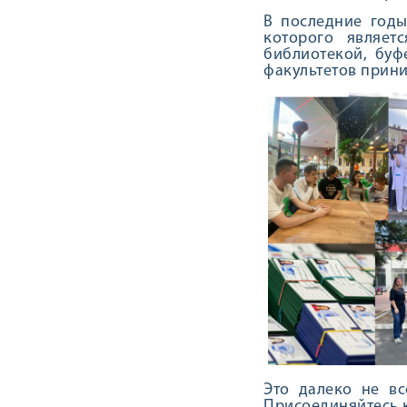
В последние годы
которого являет
библиотекой, буф
факультетов прини
Это далеко не вс
Присоединяйтесь 