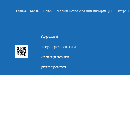
Главная
Карты
Поиск
Условия использования информации
Экстрен
Курский
государственный
медицинский
университет