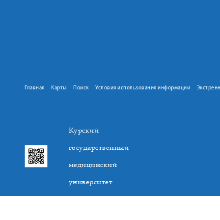
Главная
Карты
Поиск
Условия использования информации
Экстрен
Курский
государственный
медицинский
университет