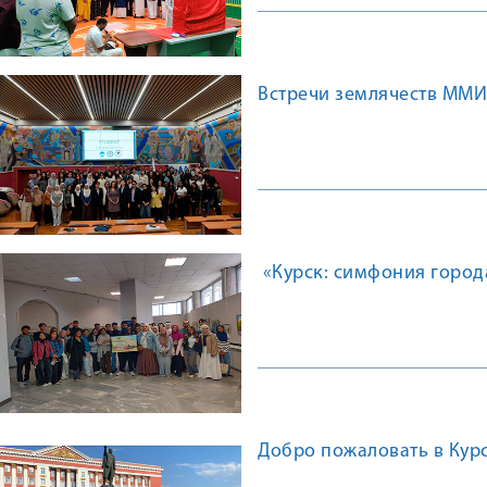
Встречи землячеств ММИ
«Курск: симфония города
Добро пожаловать в Курс