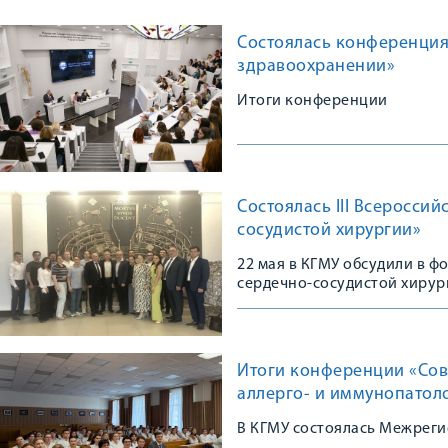
Состоялась конференция
здравоохранении»
Итоги конференции
Состоялась III Всеросси
сосудистой хирургии»
22 мая в КГМУ обсудили в 
сердечно-сосудистой хирур
Итоги конференции «Сов
аллерго- и иммунопатол
В КГМУ состоялась Межрег