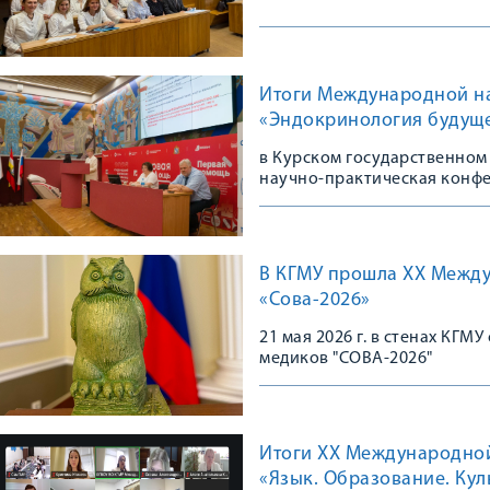
Итоги Международной н
«Эндокринология будуще
в Курском государственном
научно-практическая конф
В КГМУ прошла XX Межд
«Сова-2026»
21 мая 2026 г. в стенах КГ
медиков "СОВА-2026"
Итоги XX Международно
«Язык. Образование. Кул