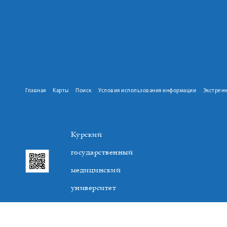
Главная
Карты
Поиск
Условия использования информации
Экстрен
Курский
государственный
медицинский
университет