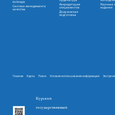
Ординатура
Молодежн
колледж
Аккредитация
Научные 
Система менеджмента
специалистов
издания
качества
Довузовская
подготовка
Главная
Карты
Поиск
Условия использования информации
Экстрен
Курский
государственный