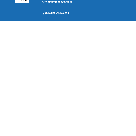
медицинский
университет