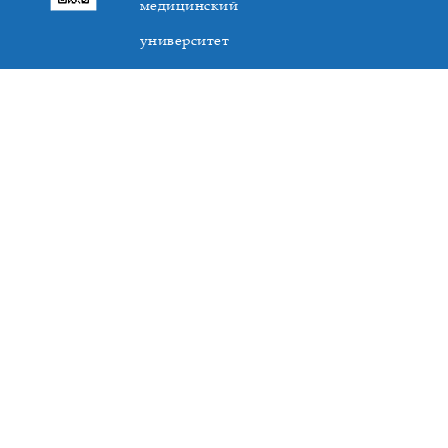
медицинский
университет