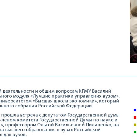
ой деятельности и общим вопросам КГМУ Василий
ьного модуля «Лучшие практики управления вузом»,
ниверситетом «Высшая школа экономики», который
льного собрания Российской Федерации.
 прошла встреча с депутатом Государственной думы
леном комитета Государственной Думы по науке и
к, профессором Ольгой Васильевной Пилипенко, на
а высшего образования в вузах Российской
 для вузов.