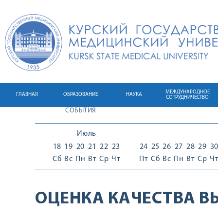
МЕЖДУНАРОДНОЕ
ГЛАВНАЯ
ОБРАЗОВАНИЕ
НАУКА
СОТРУДНИЧЕСТВО
СОБЫТИЯ
Июль
18
19
20
21
22
23
24
25
26
27
28
29
3
Сб
Вс
Пн
Вт
Ср
Чт
Пт
Сб
Вс
Пн
Вт
Ср
Ч
ОЦЕНКА КАЧЕСТВА В