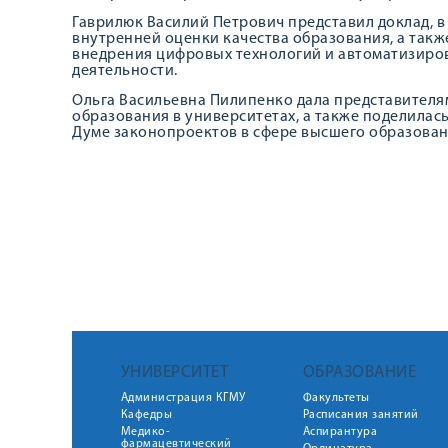
Гаврилюк Василий Петрович представил доклад, 
внутренней оценки качества образования, а такж
внедрения цифровых технологий и автоматизиро
деятельности.
Ольга Васильевна Пилипенко дала представител
образования в университетах, а также поделила
Думе законопроектов в сфере высшего образован
УНИВЕРСИТЕТ
ОБРАЗОВАНИЕ
Администрация КГМУ
Факультеты
Кафедры
Расписания занятий
Медико-
Аспирантура
фармацевтический