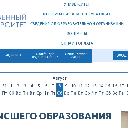
УНИВЕРСИТЕТ
ИНФОРМАЦИЯ ДЛЯ ПОСТУПАЮЩИХ
СВЕДЕНИЯ ОБ ОБРАЗОВАТЕЛЬНОЙ ОРГАНИЗАЦИИ
КОНТАКТЫ
ОНЛАЙН ОПЛАТА
СОДЕЙСТВИЕ
ОБЩЕСТВЕННАЯ
ВХОД
МЕДИЦИНА
ТРУДОУСТРОЙСТВУ
ЖИЗНЬ
Август
0
31
1
2
3
4
5
6
7
8
9
10
11
12
13
14
15
16
17
т
Пт
Сб
Вс
Пн
Вт
Ср
Чт
Пт
Сб
Вс
Пн
Вт
Ср
Чт
Пт
Сб
Вс
Пн
ЫСШЕГО ОБРАЗОВАНИЯ