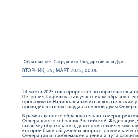
Образование
Сотрудники
Государственная Дума
ВТОРНИК, 25, МАРТ 2025, 00:00
24 марта 2025 года проректор по образовательн
Петрович Гаврилюк стал участником образовател
проводимом Национальным исследовательским у
проходил в стенах Государственной думы Федера
В рамках данного образовательного мероприятия
Федерального собрания Российской Федерации, ч
высшему образованию, доктором технических нау
которой были обсуждены вопросы оценки качеств
Федерации и проблемах её оценки и пути развития