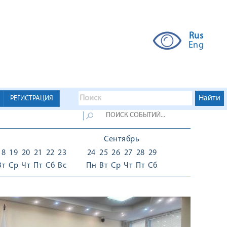
Rus
Eng
РЕГИСТРАЦИЯ
Сентябрь
18
19
20
21
22
23
24
25
26
27
28
29
Вт
Ср
Чт
Пт
Сб
Вс
Пн
Вт
Ср
Чт
Пт
Сб