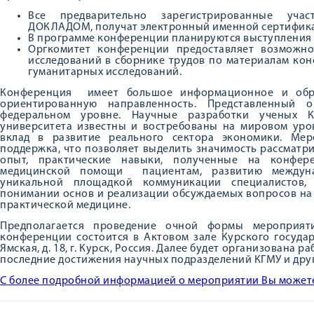
Все предварительно зарегистрированные уч
ДОКЛАДОМ, получат электронный именной сертифика
В программе конференции планируются выступления п
Оргкомитет конференции предоставляет возможно
исследований в сборнике трудов по материалам ко
гуманитарных исследований.
Конференция имеет большое информационное и образ
ориентированную направленность. Представленный 
федеральном уровне. Научные разработки ученых Ку
университета известны и востребованы на мировом уро
вклад в развитие реального сектора экономики. Мер
поддержка, что позволяет выделить значимость рассматри
опыт, практические навыки, полученные на конфере
медицинской помощи пациентам, развитию междуна
уникальной площадкой коммуникации специалистов, 
понимании основ и реализации обсуждаемых вопросов на 
практической медицине.
Предполагается проведение очной формы мероприяти
конференции состоится в Актовом зале Курского государ
Ямская, д. 18, г. Курск, Россия. Далее будет организована 
последние достижения научных подразделений КГМУ и друг
С более подробной информацией о мероприятии Вы можете