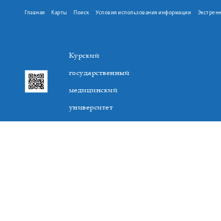
Главная
Карты
Поиск
Условия использования информации
Экстрен
Курский
государственный
медицинский
университет