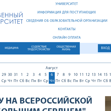
УНИВЕРСИТЕТ
ИНФОРМАЦИЯ ДЛЯ ПОСТУПАЮЩИХ
СВЕДЕНИЯ ОБ ОБРАЗОВАТЕЛЬНОЙ ОРГАНИЗАЦИИ
КОНТАКТЫ
ОНЛАЙН ОПЛАТА
СОДЕЙСТВИЕ
ОБЩЕСТВЕННАЯ
ВХОД
МЕДИЦИНА
ТРУДОУСТРОЙСТВУ
ЖИЗНЬ
Август
29
30
31
1
2
3
4
5
6
7
8
9
10
11
12
13
14
15
Ср
Чт
Пт
Сб
Вс
Пн
Вт
Ср
Чт
Пт
Сб
Вс
Пн
Вт
Ср
Чт
Пт
Сб
У НА ВСЕРОССИЙСКОЙ