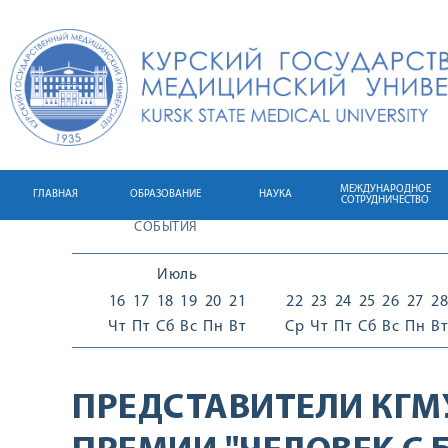
МЕЖДУНАРОДНОЕ
ГЛАВНАЯ
ОБРАЗОВАНИЕ
НАУКА
СОТРУДНИЧЕСТВО
СОБЫТИЯ
Июль
16
17
18
19
20
21
22
23
24
25
26
27
28
Чт
Пт
Сб
Вс
Пн
Вт
Ср
Чт
Пт
Сб
Вс
Пн
Вт
ПРЕДСТАВИТЕЛИ КГМ