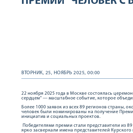
ПРЕМИИ "ЧЕЛОВЕК С
ВТОРНИК, 25, НОЯБРЬ 2025, 00:00
22 ноября 2025 года в Москве состоялась церемо
сердцем" — масштабное событие, которое объеди
Более 1000 заявок из всех 89 регионов страны, ок
человек были номинированы на получение Премии
инициатив и социальных проектов.
Победителями премии стали представители из 89 
ярко засверкали имена представителей Курского