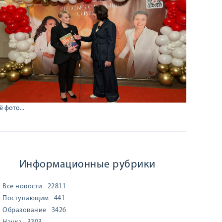
ё фото...
Информационные рубрики
Все новости
22811
Поступающим
441
Образование
3426