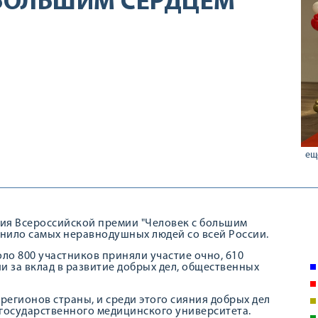
 БОЛЬШИМ СЕРДЦЕМ"
ещ
ния Всероссийской премии "Человек с большим
нило самых неравнодушных людей со всей России.
оло 800 участников приняли участие очно, 610
 за вклад в развитие добрых дел, общественных
регионов страны, и среди этого сияния добрых дел
 государственного медицинского университета.