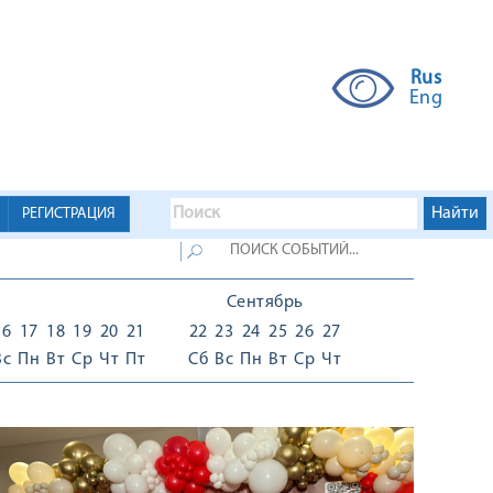
Rus
Eng
РЕГИСТРАЦИЯ
Сентябрь
16
17
18
19
20
21
22
23
24
25
26
27
Вс
Пн
Вт
Ср
Чт
Пт
Сб
Вс
Пн
Вт
Ср
Чт