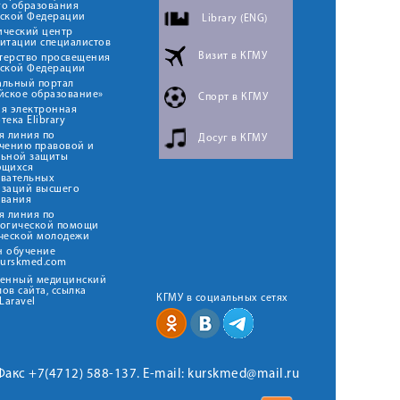
го образования
йской Федерации
Library (ENG)
ический центр
итации специалистов
Визит в КГМУ
терство просвещения
йской Федерации
альный портал
йское образование»
Спорт в КГМУ
я электронная
тека Elibrary
я линия по
Досуг в КГМУ
чению правовой и
льной защиты
ющихся
овательных
изаций высшего
ования
я линия по
логической помощи
ческой молодежи
н обучение
kurskmed.com
твенный медицинский
ов сайта, ссылка
КГМУ в социальных сетях
Laravel
 Факс +7(4712) 588-137. E-mail: kurskmed@mail.ru