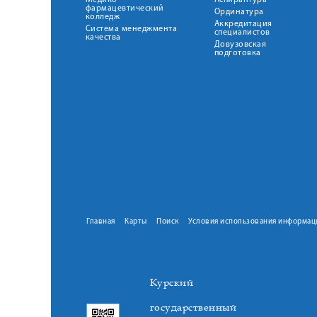
Медико-
Аспирантура
фармацевтический
Ординатура
колледж
Аккредитация
Система менеджмента
специалистов
качества
Довузовская
подготовка
Главная
Карты
Поиск
Условия использования информац
Курский
государственный