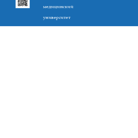
медицинский
университет