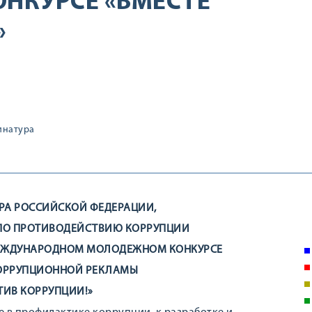
НКУРСЕ «ВМЕСТЕ
»
инатура
РА РОССИЙСКОЙ ФЕДЕРАЦИИ,
ПО ПРОТИВОДЕЙСТВИЮ КОРРУПЦИИ
МЕЖДУНАРОДНОМ МОЛОДЕЖНОМ КОНКУРСЕ
ОРРУПЦИОННОЙ РЕКЛАМЫ
ТИВ КОРРУПЦИИ!»