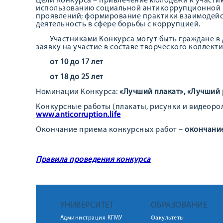
Цели Конкурса – привлечение молодежи к участию
использованию социальной антикоррупционной 
проявлений; формирование практики взаимодейс
деятельность в сфере борьбы с коррупцией.
Участниками Конкурса могут быть граждане в дв
заявку на участие в составе творческого коллекти
от 10 до 17 лет
от 18 до 25 лет
Номинации Конкурса:
«Лучший плакат», «Лучший 
Конкурсные работы (плакаты, рисунки и видеоро
www.anticorruption.life
Окончание приема конкурсных работ –
окончание
Правила проведения конкурса
УНИВЕРСИТЕТ
ОБРАЗОВАНИЕ
Администрация КГМУ
Факультеты