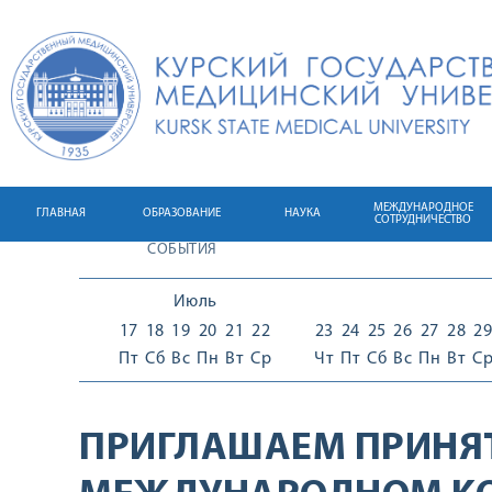
МЕЖДУНАРОДНОЕ
ГЛАВНАЯ
ОБРАЗОВАНИЕ
НАУКА
СОТРУДНИЧЕСТВО
СОБЫТИЯ
Июль
17
18
19
20
21
22
23
24
25
26
27
28
29
Пт
Сб
Вс
Пн
Вт
Ср
Чт
Пт
Сб
Вс
Пн
Вт
С
ПРИГЛАШАЕМ ПРИНЯТ