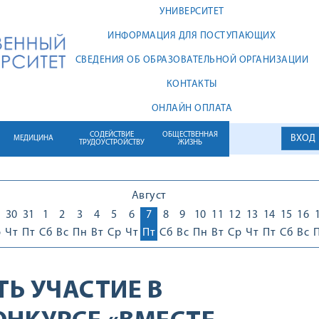
УНИВЕРСИТЕТ
ИНФОРМАЦИЯ ДЛЯ ПОСТУПАЮЩИХ
СВЕДЕНИЯ ОБ ОБРАЗОВАТЕЛЬНОЙ ОРГАНИЗАЦИИ
КОНТАКТЫ
ОНЛАЙН ОПЛАТА
СОДЕЙСТВИЕ
ОБЩЕСТВЕННАЯ
ВХОД
МЕДИЦИНА
ТРУДОУСТРОЙСТВУ
ЖИЗНЬ
Август
30
31
1
2
3
4
5
6
7
8
9
10
11
12
13
14
15
16
р
Чт
Пт
Сб
Вс
Пн
Вт
Ср
Чт
Пт
Сб
Вс
Пн
Вт
Ср
Чт
Пт
Сб
Вс
Ь УЧАСТИЕ В