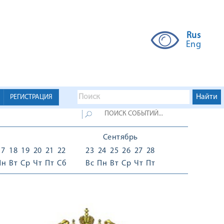
Rus
Eng
РЕГИСТРАЦИЯ
Сентябрь
17
18
19
20
21
22
23
24
25
26
27
28
Пн
Вт
Ср
Чт
Пт
Сб
Вс
Пн
Вт
Ср
Чт
Пт