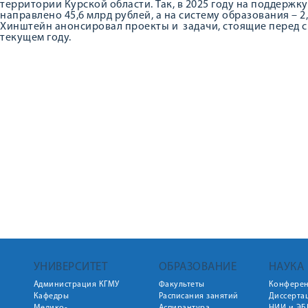
территории Курской области. Так, в 2025 году на поддерж
направлено 45,6 млрд рублей, а на систему образования – 2
Хинштейн анонсировал проекты и задачи, стоящие перед с
текущем году.
УНИВЕРСИТЕТ
ОБРАЗОВАНИЕ
НАУКА
Администрация КГМУ
Факультеты
Конфере
Кафедры
Расписания занятий
Диссерта