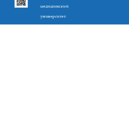
медицинский
университет