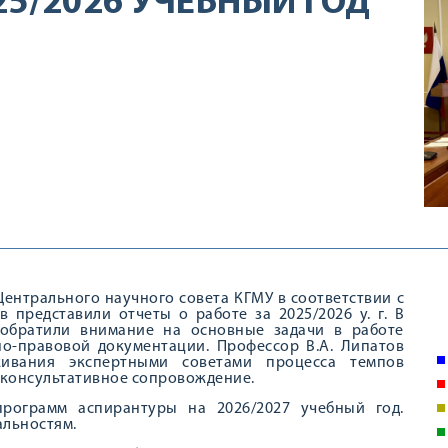
25/2026 УЧЕБНЫЙ ГОД
 Центрального научного совета КГМУ в соответствии с
 представили отчеты о работе за 2025/2026 у. г. В
 обратили внимание на основные задачи в работе
но-правовой документации. Профессор В.А. Липатов
ивания экспертными советами процесса темпов
 консультативное сопровождение.
программ аспирантуры на 2026/2027 учебный год.
альностям.