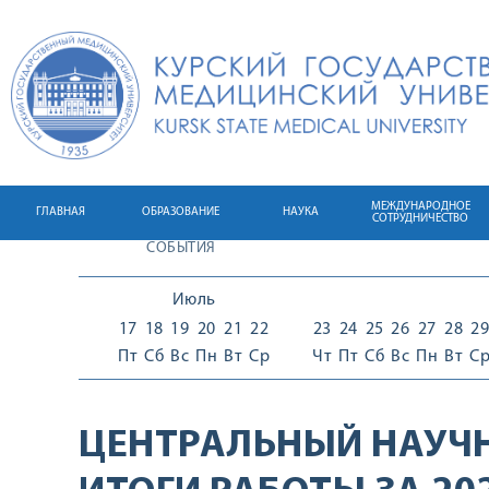
МЕЖДУНАРОДНОЕ
ГЛАВНАЯ
ОБРАЗОВАНИЕ
НАУКА
СОТРУДНИЧЕСТВО
СОБЫТИЯ
Июль
17
18
19
20
21
22
23
24
25
26
27
28
29
Пт
Сб
Вс
Пн
Вт
Ср
Чт
Пт
Сб
Вс
Пн
Вт
С
ЦЕНТРАЛЬНЫЙ НАУЧН