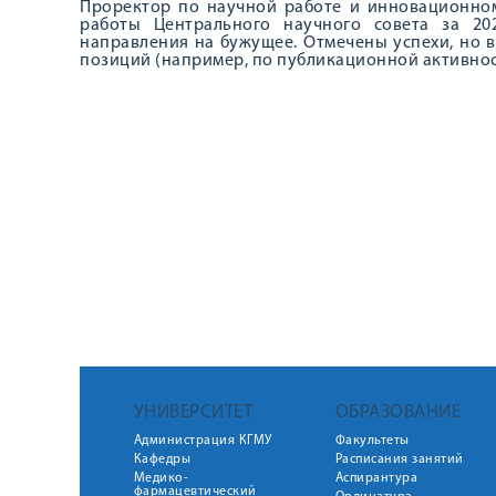
Проректор по научной работе и инновационном
работы Центрального научного совета за 202
направления на бужущее. Отмечены успехи, но в
позиций (например, по публикационной активност
УНИВЕРСИТЕТ
ОБРАЗОВАНИЕ
Администрация КГМУ
Факультеты
Кафедры
Расписания занятий
Медико-
Аспирантура
фармацевтический