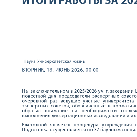
ИТОГИ РАБОТЫ ЗА 20
Наука
Университетская жизнь
ВТОРНИК, 16, ИЮНЬ 2026, 00:00
На заключительном в 2025/2026 уч. г. заседании
повесткой дня председатели экспертных советов
очередной раз ведущие ученые университета
экспертных советов, обозначенные в норматив
обратил внимание на необходимости отслеж
выполнения диссертационных исследований и их
Ежегодной является процедура утвреждения 
Подготовка осуществляется по 37 научным специ