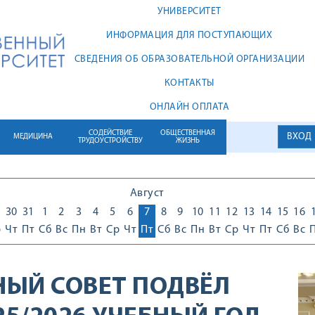
УНИВЕРСИТЕТ
ИНФОРМАЦИЯ ДЛЯ ПОСТУПАЮЩИХ
СВЕДЕНИЯ ОБ ОБРАЗОВАТЕЛЬНОЙ ОРГАНИЗАЦИИ
КОНТАКТЫ
ОНЛАЙН ОПЛАТА
СОДЕЙСТВИЕ
ОБЩЕСТВЕННАЯ
ВХОД
МЕДИЦИНА
ТРУДОУСТРОЙСТВУ
ЖИЗНЬ
Август
30
31
1
2
3
4
5
6
7
8
9
10
11
12
13
14
15
16
р
Чт
Пт
Сб
Вс
Пн
Вт
Ср
Чт
Пт
Сб
Вс
Пн
Вт
Ср
Чт
Пт
Сб
Вс
ЫЙ СОВЕТ ПОДВЁЛ