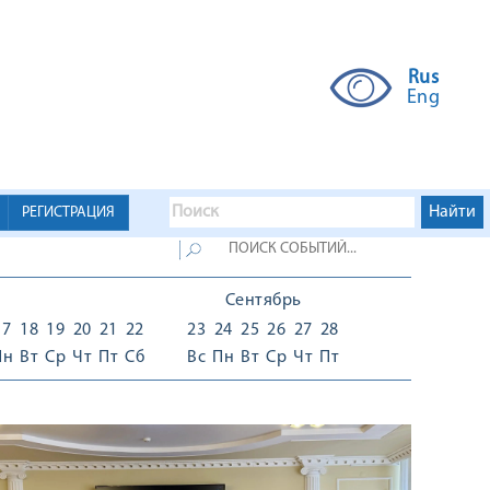
Rus
Eng
РЕГИСТРАЦИЯ
Сентябрь
17
18
19
20
21
22
23
24
25
26
27
28
Пн
Вт
Ср
Чт
Пт
Сб
Вс
Пн
Вт
Ср
Чт
Пт