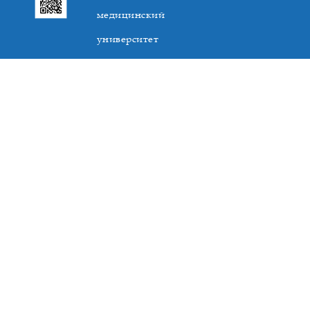
медицинский
университет