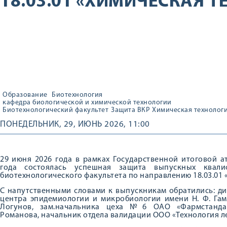
18.03.01 «ХИМИЧЕСКАЯ 
Образование
Биотехнология
кафедра биологической и химической технологии
Биотехнологический факультет
Защита ВКР
Химическая технолог
ПОНЕДЕЛЬНИК, 29, ИЮНЬ 2026, 11:00
29 июня 2026 года в рамках Государственной итоговой а
года состоялась успешная защита выпускных квали
биотехнологического факультета по направлению 18.03.01 
С напутственными словами к выпускникам обратились: д
центра эпидемиологии и микробиологии имени Н. Ф. Гам
Логунов, зам.начальника цеха №6 ОАО «Фармстандар
Романова, начальник отдела валидации ООО «Технология л