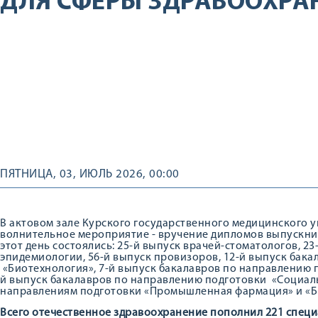
ДЛЯ СФЕРЫ ЗДРАВООХРА
ПЯТНИЦА, 03, ИЮЛЬ 2026, 00:00
В актовом зале Курского государственного медицинского 
волнительное мероприятие - вручение дипломов выпускник
этот день состоялись: 25-й выпуск врачей-стоматологов, 23
эпидемиологии, 56-й выпуск провизоров, 12-й выпуск бак
«Биотехнология», 7-й выпуск бакалавров по направлению п
й выпуск бакалавров по направлению подготовки «Социаль
направлениям подготовки «Промышленная фармация» и «
Всего отечественное здравоохранение пополнил
221
специа