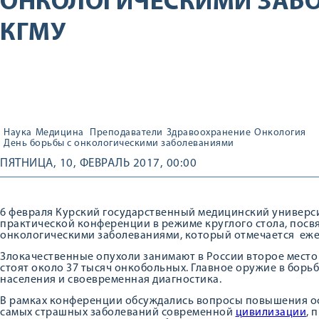
ОНКОЛОГИЧЕСКИМИ ЗАБ
КГМУ
Наука
Медицина
Преподаватели
Здравоохранение
Онкология
День борьбы с онкологическими заболеваниями
ПЯТНИЦА, 10, ФЕВРАЛЬ 2017, 00:00
6 февраля Курский государственный медицинский универс
практической конференции в режиме круглого стола, пос
онкологическими заболеваниями, который отмечается еже
Злокачественные опухоли занимают в России второе место 
стоят около 37 тысяч онкобольных. Главное оружие в борь
населения и своевременная диагностика.
В рамках конференции обсуждались вопросы повышения о
самых страшных заболеваний современной
цивилизации
, 