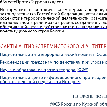
#ВместеПротивТеррора (видео)
Информационно-методические материалы по довед
законодательства Российской Федерации, устанавлив
содействие террористической деятельности, разжига
национальной и религиозной розни, создание и уча
объединений, цели и действия которых направлены 
конституционного строя России
САЙТЫ АНТИЭКСТРЕМИСТСКОГО И АНТИТЕ
Национальный антитеррористический комитет (Офи
Рекомендации гражданам по действиям при угрозе 
Наука и образование против террора (ЮФУ)
Национальный центр информационного противодейс
образовательной среде и сети Интернет
ТЕЛЕФОНЫ ДОВЕ
УФСБ России по Курской обла