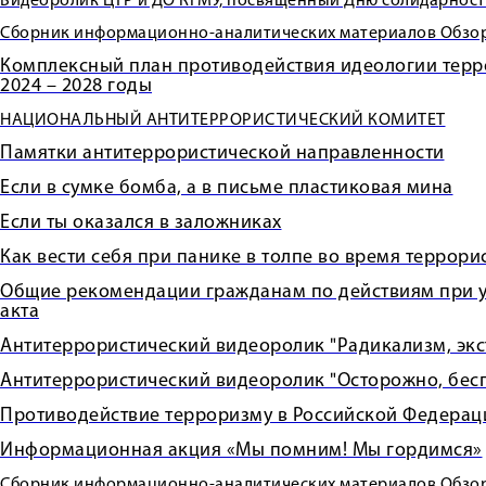
Видеоролик ЦТР и ДО КГМУ, посвященный Дню солидарности
Сборник информационно-аналитических материалов Обзор.
Комплексный план противодействия идеологии терр
2024 – 2028 годы
НАЦИОНАЛЬНЫЙ АНТИТЕРРОРИСТИЧЕСКИЙ КОМИТЕТ
Памятки антитеррористической направленности
Если в сумке бомба, а в письме пластиковая мина
Если ты оказался в заложниках
Как вести себя при панике в толпе во время террори
Общие рекомендации гражданам по действиям при у
акта
Антитеррористический видеоролик "Радикализм, экс
Антитеррористический видеоролик "Осторожно, бес
Противодействие терроризму в Российской Федерац
Информационная акция «Мы помним! Мы гордимся»
Сборник информационно-аналитических материалов Обзо