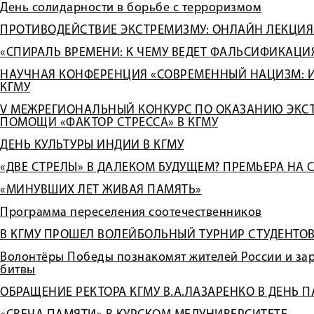
День солидарности в борьбе с терроризмом
ПРОТИВОДЕЙСТВИЕ ЭКСТРЕМИЗМУ: ОНЛАЙН ЛЕКЦИЯ
«СПИРАЛЬ ВРЕМЕНИ: К ЧЕМУ ВЕДЕТ ФАЛЬСИФИКАЦИ
НАУЧНАЯ КОНФЕРЕНЦИЯ «СОВРЕМЕННЫЙ НАЦИЗМ: И
КГМУ
V МЕЖРЕГИОНАЛЬНЫЙ КОНКУРС ПО ОКАЗАНИЮ ЭКС
ПОМОЩИ «ФАКТОР СТРЕССА» В КГМУ
ДЕНЬ КУЛЬТУРЫ ИНДИИ В КГМУ
«ДВЕ СТРЕЛЫ» В ДАЛЕКОМ БУДУЩЕМ? ПРЕМЬЕРА НА 
«МИНУВШИХ ЛЕТ ЖИВАЯ ПАМЯТЬ»
Программа переселения соотечественников
В КГМУ ПРОШЕЛ ВОЛЕЙБОЛЬНЫЙ ТУРНИР СТУДЕНТО
Волонтёры Победы познакомят жителей России и зар
битвы
ОБРАЩЕНИЕ РЕКТОРА КГМУ В.А.ЛАЗАРЕНКО В ДЕНЬ 