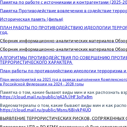
Памятка по работе с источниками и контрагентами (2025-20
Памятка Противодействие вовлечению в содействие терро
Историческая память (фильм)
ПЛАН РАБОТЫ ПО ПРОТИВОДЕЙСТВИЮ ИДЕОЛОГИИ ТЕРРОРИ
год.
Сборник информационно-аналитических материалов Обзор.
Сборник информационно-аналитических материалов Обзор.
АЛГОРИТМЫ ПРОТИВОДЕЙСТВИЯ ПО СОВЕРШЕНИЮ ПРОТИ
ТЕРРОРИСТИЧЕСКОГО ХАРАКТЕРА
План работы по противодействию идеологии терроризма и э
План мероприятий на 2025 год в рамках выполнения Комплексног
в Российской Федерации на 2024 - 2028 годы
Памятка о том, какие бывают виды мин и как распознать в
https://cloud.mail.ru/public/q42A/JHF3oPa8m
Видеоматериалы о том, какие бывают виды мин и как расп
https://cloud.mail.ru/public/Msns/6BivkP4UQ
ВЫЯВЛЕНИЕ ТЕРРОРИСТИЧЕСКИХ РИСКОВ, СОПРЯЖЕННЫХ