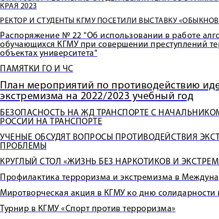
КРАЯ 2023
РЕКТОР И СТУДЕНТЫ КГМУ ПОСЕТИЛИ ВЫСТАВКУ «ОБЫКНО
Распоряжение № 22 "Об использовании в работе алг
обучающихся КГМУ при совершении преступлений те
объектах университета"
ПАМЯТКИ ГО И ЧС
План мероприятий по противодействию ид
экстремизма на 2022/2023 учебный год
БЕЗОПАСНОСТЬ НА ЖД ТРАНСПОРТЕ С НАЧАЛЬНИКО
РОССИИ НА ТРАНСПОРТЕ
УЧЕНЫЕ ОБСУДЯТ ВОПРОСЫ ПРОТИВОДЕЙСТВИЯ ЭКС
ПРОБЛЕМЫ
КРУГЛЫЙ СТОЛ «ЖИЗНЬ БЕЗ НАРКОТИКОВ И ЭКСТРЕ
Профилактика терроризма и экстремизма в Междун
Миротворческая акция в КГМУ ко дню солидарности 
Турнир в КГМУ «Спорт против терроризма»