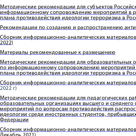
Методические рекомендации для субъектов Российс
информационному сопровождению мероприятий в р
плана противодействия идеологии терроризма в Рос
Рекомендации по созданию и распространению анти
Сборник информационно-аналитических материало
2022)
Материалы рекомендованные к размещению
Методические рекомендации для образовательных 
по информационному сопровождению мероприятий 
плана противодействия идеологии терроризма в Ро
Сборник информационно-аналитических материало
2022 г)
Методические рекомендации для педагогических ра
образовательных организациях высшего и среднего
мероприятий по вопросам противодействия распро
идеологии среди иностранных студентов, прибывших
Федерации
Сборник информационно-аналитических материалов 
Декабрь 2021)