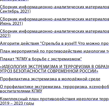
Сборник информационно-аналитических материалов 
Сентябрь 2021)
Сборник информационно-аналитических материалов 
Июнь 2021)
Сборник информационно-аналитических материалов 
2021)
Алгоритм действия "Стрельба в вузе!!! Что можно пр
План мероприятий по противодействию идеологии те
Плакат "КГМУ в борьбе с экстремизмом"
«ИДЕОЛОГИЯ ЭКСТРЕМИЗМА И ТЕРРОРИЗМА В ОБРАЗО
УГРОЗ БЕЗОПАСНОСТИ СОВРЕМЕННОЙ РОССИИ»
Профилактика экстремизма в молодёжной среде
О профилактике экстремизма, терроризма, ксенофоб
воспитателями КГМУ
Комплексный план противодействия идеологии терр
2019 – 2023 годы