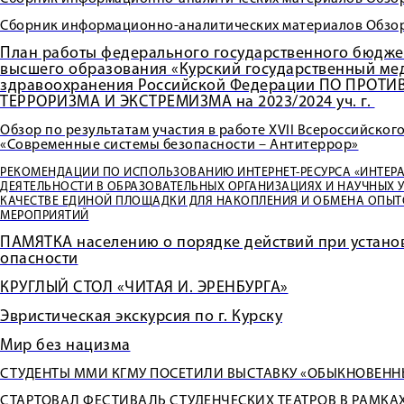
Сборник информационно-аналитических материалов Обзор
План работы федерального государственного бюдже
высшего образования «Курский государственный ме
здравоохранения Российской Федерации ПО ПРО
ТЕРРОРИЗМА И ЭКСТРЕМИЗМА на 2023/2024 уч. г.
Обзор по результатам участия в работе XVII Всероссийско
«Современные системы безопасности – Антитеррор»
РЕКОМЕНДАЦИИ ПО ИСПОЛЬЗОВАНИЮ ИНТЕРНЕТ-РЕСУРСА «ИНТЕР
ДЕЯТЕЛЬНОСТИ В ОБРАЗОВАТЕЛЬНЫХ ОРГАНИЗАЦИЯХ И НАУЧНЫХ 
КАЧЕСТВЕ ЕДИНОЙ ПЛОЩАДКИ ДЛЯ НАКОПЛЕНИЯ И ОБМЕНА ОПЫ
МЕРОПРИЯТИЙ
ПАМЯТКА населению о порядке действий при устано
опасности
КРУГЛЫЙ СТОЛ «ЧИТАЯ И. ЭРЕНБУРГА»
Эвристическая экскурсия по г. Курску
Мир без нацизма
СТУДЕНТЫ ММИ КГМУ ПОСЕТИЛИ ВЫСТАВКУ «ОБЫКНОВЕН
СТАРТОВАЛ ФЕСТИВАЛЬ СТУДЕНЧЕСКИХ ТЕАТРОВ В РАМК