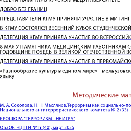
«СВЕЧА ПАМЯТИ» В КУРСКОМ МЕДУНИВЕРСИТЕТЕ
ДОБРО БЕЗ ГРАНИЦ
ПРЕДСТАВИТЕЛИ КГМУ ПРИНЯЛИ УЧАСТИЕ В МИТИН
В КГМУ СОСТОЯЛСЯ ВЕСЕННИЙ КУБОК СТУДЕНЧЕСКО
ДЕЛЕГАЦИЯ КГМУ ПРИНЯЛА УЧАСТИЕ ВО ВСЕРОССИЙ
8 МАЯ У ПАМЯТНИКА МЕДИЦИНСКИМ РАБОТНИКАМ С
ГОДОВЩИНЕ ПОБЕДЫ В ВЕЛИКОЙ ОТЕЧЕСТВЕННОЙ В
ДЕЛЕГАЦИЯ КГМУ ПРИНЯЛА УЧАСТИЕ В ПЕРВОМАЙС
«Разнообразие культур в едином мире» - межвузовс
языку
Методические ма
М. А. Соколова, Н. Н. Маслянов.Терроризм как социально-п
Национального антитеррористического комитета № 2 (33) – 
Б
РОШЮРА "ТЕРРОРИЗМ - НЕ ИГРА"
ОБЗОР. НЦПТИ №1т (40), март 2025