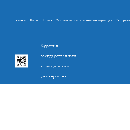
Главная
Карты
Поиск
Условия использования информации
Экстрен
Курский
государственный
медицинский
университет