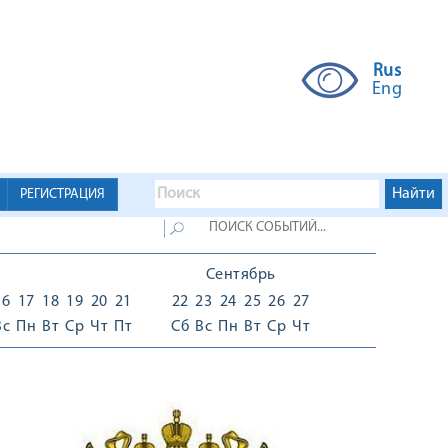
Rus
Eng
РЕГИСТРАЦИЯ
Сентябрь
16
17
18
19
20
21
22
23
24
25
26
27
Вс
Пн
Вт
Ср
Чт
Пт
Сб
Вс
Пн
Вт
Ср
Чт