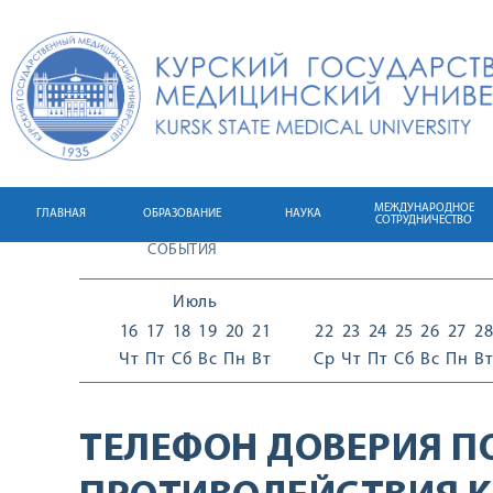
МЕЖДУНАРОДНОЕ
ГЛАВНАЯ
ОБРАЗОВАНИЕ
НАУКА
СОТРУДНИЧЕСТВО
СОБЫТИЯ
Июль
16
17
18
19
20
21
22
23
24
25
26
27
28
Чт
Пт
Сб
Вс
Пн
Вт
Ср
Чт
Пт
Сб
Вс
Пн
Вт
ТЕЛЕФОН ДОВЕРИЯ П