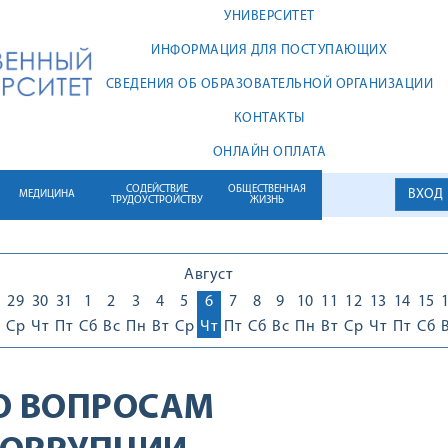
УНИВЕРСИТЕТ
ИНФОРМАЦИЯ ДЛЯ ПОСТУПАЮЩИХ
СВЕДЕНИЯ ОБ ОБРАЗОВАТЕЛЬНОЙ ОРГАНИЗАЦИИ
КОНТАКТЫ
ОНЛАЙН ОПЛАТА
СОДЕЙСТВИЕ
ОБЩЕСТВЕННАЯ
ВХОД
МЕДИЦИНА
ТРУДОУСТРОЙСТВУ
ЖИЗНЬ
Август
29
30
31
1
2
3
4
5
6
7
8
9
10
11
12
13
14
15
Ср
Чт
Пт
Сб
Вс
Пн
Вт
Ср
Чт
Пт
Сб
Вс
Пн
Вт
Ср
Чт
Пт
Сб
О ВОПРОСАМ