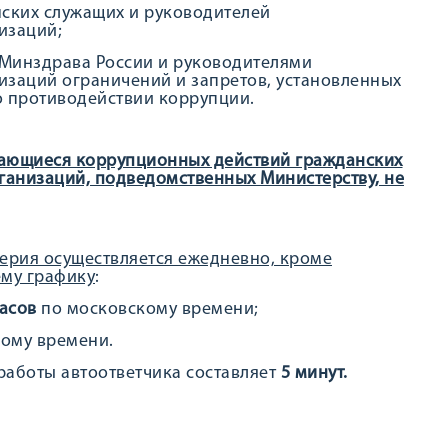
нских служащих и руководителей
изаций;
Минздрава России и руководителями
заций ограничений и запретов, установленных
о противодействии коррупции.
ающиеся коррупционных действий гражданских
ганизаций, подведомственных Министерству, не
ерия осуществляется ежедневно, кроме
ему графику
:
часов
по московскому времени;
ому времени.
аботы автоответчика составляет
5 минут.