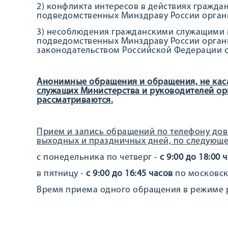
2) конфликта интересов в действиях гражда
подведомственных Минздраву России орган
3) несоблюдения гражданскими служащими 
подведомственных Минздраву России органи
законодательством Российской Федерации 
Анонимные обращения и обращения, не кас
служащих Министерства и руководителей ор
рассматриваются.
Прием и запись обращений по телефону дов
выходных и праздничных дней, по следующ
с понедельника по четверг -
с 9:00 до 18:00 
в пятницу -
с 9:00 до 16:45 часов
по московск
Время приема одного обращения в режиме р