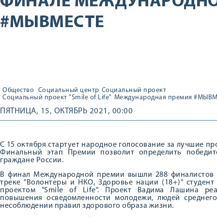
ФИНАЛЕ МЕЖДУНАРОДНО
#МЫВМЕСТЕ
Общество
Социальный центр
Социальный проект
Социальный проект "Smile of Life"
Международная премия #МЫВМ
ПЯТНИЦА, 15, ОКТЯБРЬ 2021, 00:00
С 15 октября стартует народное голосование за лучшие
Финальный этап Премии позволит определить победит
граждане России.
В финал Международной премии вышли 288 финалистов и
треке "Волонтеры и НКО, Здоровье нации (18+)" студен
проектом "Smile of Life". Проект Вадима Лашина ре
повышения осведомленности молодежи, людей среднего
несоблюдении правил здорового образа жизни.