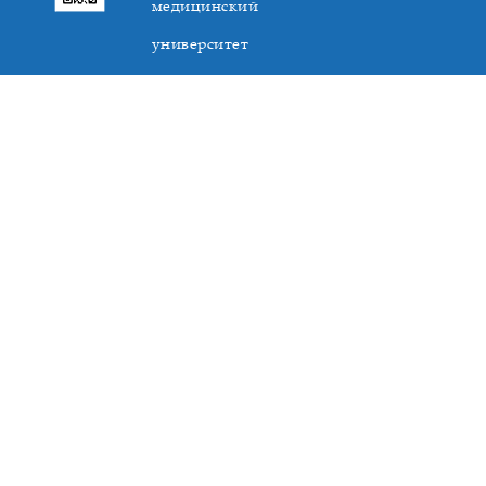
медицинский
университет