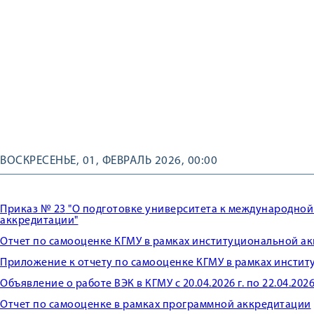
ВОСКРЕСЕНЬЕ, 01, ФЕВРАЛЬ 2026, 00:00
Приказ № 23
"О подготовке университета к международно
аккредитации"
Отчет по самооценке КГМУ в рамках институциональной а
Приложение к отчету по самооценке КГМУ в рамках инсти
Объявление о работе ВЭК в КГМУ с 20.04.2026 г. по 22.04.2026 
Отчет по самооценке в рамках программной аккредитации