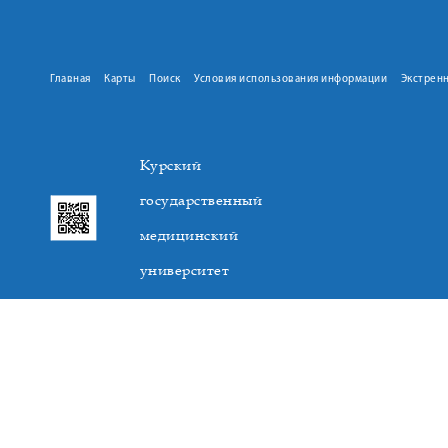
Главная
Карты
Поиск
Условия использования информации
Экстрен
Курский
государственный
медицинский
университет