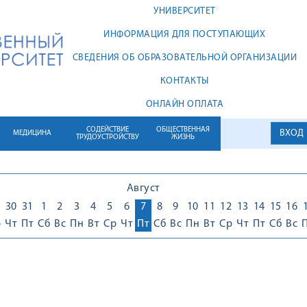
УНИВЕРСИТЕТ
ИНФОРМАЦИЯ ДЛЯ ПОСТУПАЮЩИХ
СВЕДЕНИЯ ОБ ОБРАЗОВАТЕЛЬНОЙ ОРГАНИЗАЦИИ
КОНТАКТЫ
ОНЛАЙН ОПЛАТА
СОДЕЙСТВИЕ
ОБЩЕСТВЕННАЯ
ВХОД
МЕДИЦИНА
ТРУДОУСТРОЙСТВУ
ЖИЗНЬ
Август
30
31
1
2
3
4
5
6
7
8
9
10
11
12
13
14
15
16
р
Чт
Пт
Сб
Вс
Пн
Вт
Ср
Чт
Пт
Сб
Вс
Пн
Вт
Ср
Чт
Пт
Сб
Вс