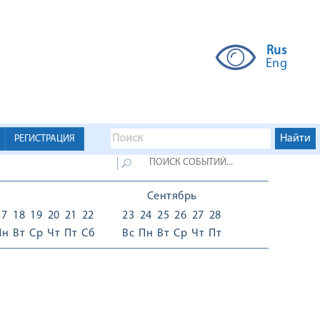
Rus
Eng
РЕГИСТРАЦИЯ
Сентябрь
17
18
19
20
21
22
23
24
25
26
27
28
Пн
Вт
Ср
Чт
Пт
Сб
Вс
Пн
Вт
Ср
Чт
Пт