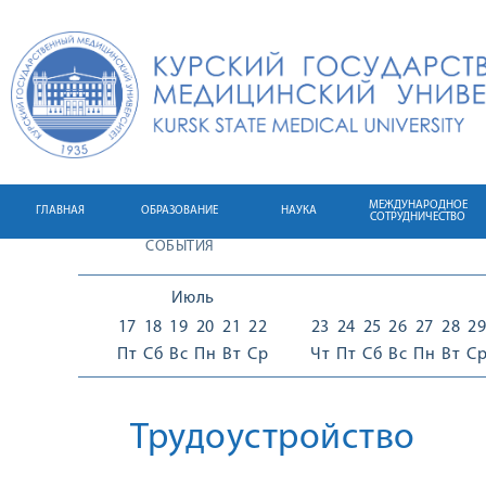
МЕЖДУНАРОДНОЕ
ГЛАВНАЯ
ОБРАЗОВАНИЕ
НАУКА
СОТРУДНИЧЕСТВО
СОБЫТИЯ
Июль
17
18
19
20
21
22
23
24
25
26
27
28
29
Пт
Сб
Вс
Пн
Вт
Ср
Чт
Пт
Сб
Вс
Пн
Вт
С
Трудоустройство