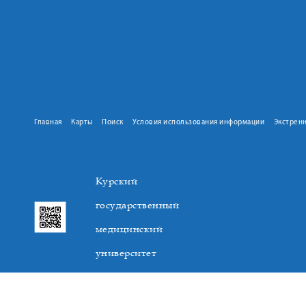
Главная
Карты
Поиск
Условия использования информации
Экстрен
Курский
государственный
медицинский
университет