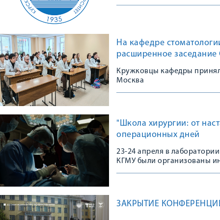
На кафедре стоматологи
расширенное заседание
Кружковцы кафедры приняли
Москва
"Школа хирургии: от нас
операционных дней
23-24 апреля в лаборатори
КГМУ были организованы и
совершенствование хирурги
ЗАКРЫТИЕ КОНФЕРЕНЦИ