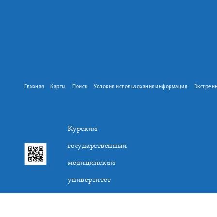
Главная
Карты
Поиск
Условия использования информации
Экстрен
Курский
государственный
медицинский
университет