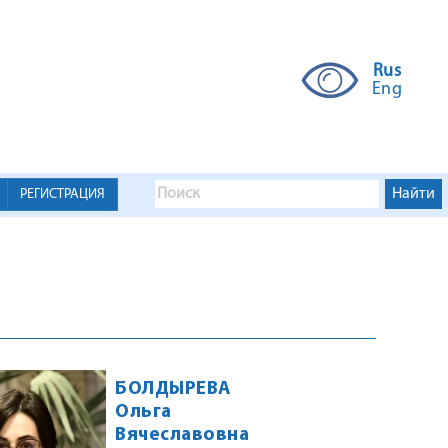
Rus
Eng
РЕГИСТРАЦИЯ
БОЛДЫРЕВА
Ольга
Вячеславовна