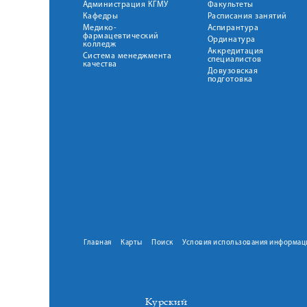
Администрация КГМУ
Факультеты
Кафедры
Расписания занятий
Медико-
Аспирантура
фармацевтический
Ординатура
колледж
Аккредитация
Система менеджмента
специалистов
качества
Довузовская
подготовка
Главная
Карты
Поиск
Условия использования информац
Курский