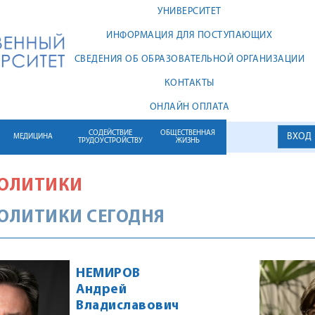
УНИВЕРСИТЕТ
ИНФОРМАЦИЯ ДЛЯ ПОСТУПАЮЩИХ
СВЕДЕНИЯ ОБ ОБРАЗОВАТЕЛЬНОЙ ОРГАНИЗАЦИИ
КОНТАКТЫ
ОНЛАЙН ОПЛАТА
СОДЕЙСТВИЕ
ОБЩЕСТВЕННАЯ
ВХОД
МЕДИЦИНА
ТРУДОУСТРОЙСТВУ
ЖИЗНЬ
ОЛИТИКИ
ОЛИТИКИ СЕГОДНЯ
НЕМИРОВ
Андрей
Владиславович