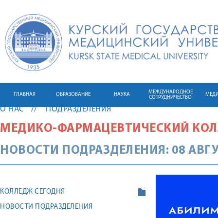
МЕЖДУНАРОДНОЕ
ГЛАВНАЯ
ОБРАЗОВАНИЕ
НАУКА
МЕД
СОТРУДНИЧЕСТВО
О НАС
ПОДРАЗДЕЛЕНИЯ
МЕДИКО-ФАРМАЦЕВТИЧЕСКИЙ КО
НОВОСТИ ПОДРАЗДЕЛЕНИЯ: 08 АВГУ
КОЛЛЕДЖ СЕГОДНЯ
НОВОСТИ ПОДРАЗДЕЛЕНИЯ