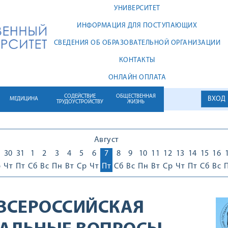
УНИВЕРСИТЕТ
ИНФОРМАЦИЯ ДЛЯ ПОСТУПАЮЩИХ
СВЕДЕНИЯ ОБ ОБРАЗОВАТЕЛЬНОЙ ОРГАНИЗАЦИИ
КОНТАКТЫ
ОНЛАЙН ОПЛАТА
СОДЕЙСТВИЕ
ОБЩЕСТВЕННАЯ
ВХОД
МЕДИЦИНА
ТРУДОУСТРОЙСТВУ
ЖИЗНЬ
Август
30
31
1
2
3
4
5
6
7
8
9
10
11
12
13
14
15
16
р
Чт
Пт
Сб
Вс
Пн
Вт
Ср
Чт
Пт
Сб
Вс
Пн
Вт
Ср
Чт
Пт
Сб
Вс
I ВСЕРОССИЙСКАЯ