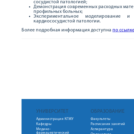
сосудистой патологией;
Демонстрация современных расходных матер
профильных больных;
Экспериментальное моделирование и
кардиососудистой патологии.
Более подробная информация доступна
по ссылк
УНИВЕРСИТЕТ
ОБРАЗОВАНИЕ
Администрация КГМУ
Факультеты
Кафедры
Расписания занятий
Медико-
Аспирантура
фармацевтический