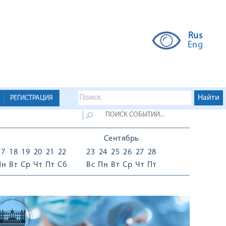
Rus
Eng
РЕГИСТРАЦИЯ
Сентябрь
17
18
19
20
21
22
23
24
25
26
27
28
Пн
Вт
Ср
Чт
Пт
Сб
Вс
Пн
Вт
Ср
Чт
Пт