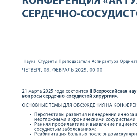
КОНФЕРЕНЦИЯ «АКТ
СЕРДЕЧНО-СОСУДИСТ
Наука
Студенты
Преподаватели
Аспирантура
Ордина
ЧЕТВЕРГ, 06, ФЕВРАЛЬ 2025, 00:00
21 марта 2025 года состоится
II Всероссийская н
вопросы сердечно-сосудистой хирургии»
.
ОСНОВНЫЕ ТЕМЫ ДЛЯ ОБСУЖДЕНИЯ НА КОНФЕРЕ
Перспективы развития и внедрения инновац
неотложными и хроническими сосудистыми 
Ранняя профилактика и выявление пациент
сосудистым заболеваниям;
Реабилитация больных после эндоваскулярн