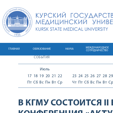
МЕЖДУНАРОДНОЕ
ГЛАВНАЯ
ОБРАЗОВАНИЕ
НАУКА
СОТРУДНИЧЕСТВО
СОБЫТИЯ
Июль
17
18
19
20
21
22
23
24
25
26
27
28
29
Пт
Сб
Вс
Пн
Вт
Ср
Чт
Пт
Сб
Вс
Пн
Вт
С
В КГМУ СОСТОИТСЯ I