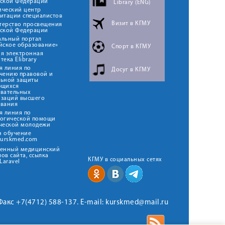
йской Федерации
Library (ENG)
ический центр
итации специалистов
Визит в КГМУ
терство просвещения
йской Федерации
альный портал
йское образование»
Спорт в КГМУ
я электронная
тека Elibrary
я линия по
Досуг в КГМУ
чению правовой и
льной защиты
ющихся
овательных
изаций высшего
ования
я линия по
логической помощи
ческой молодежи
н обучение
kurskmed.com
твенный медицинский
ов сайта, ссылка
КГМУ в социальных сетях
Laravel
 Факс +7(4712) 588-137. E-mail: kurskmed@mail.ru