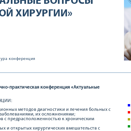
УАЛЬНЫЕ ВОПРОСЫ
ОЙ ХИРУРГИИ»
тура
конференция
аучно-практическая конференция «Актуальные
НЦИИ:
ионных методов диагностики и лечения больных с
заболеваниями, их осложнениями;
ов с предрасположенностью к хроническим
ых и открытых хирургических вмешательств с