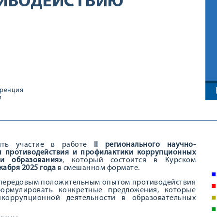
ИВОДЕЙСТВИЮ
ренция
и
нять участие в работе
II
регионального научно-
ы противодействия и профилактики коррупционных
и образования»
, который состоится в Курском
кабря 2025 года
в смешанном формате.
я передовым положительным опытом противодействия
формулировать конкретные предложения, которые
коррупционной деятельности в образовательных