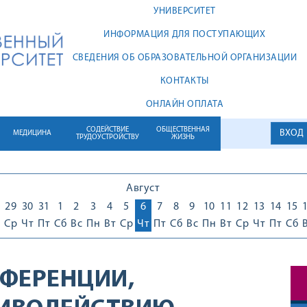
УНИВЕРСИТЕТ
ИНФОРМАЦИЯ ДЛЯ ПОСТУПАЮЩИХ
СВЕДЕНИЯ ОБ ОБРАЗОВАТЕЛЬНОЙ ОРГАНИЗАЦИИ
КОНТАКТЫ
ОНЛАЙН ОПЛАТА
СОДЕЙСТВИЕ
ОБЩЕСТВЕННАЯ
ВХОД
МЕДИЦИНА
ТРУДОУСТРОЙСТВУ
ЖИЗНЬ
Август
29
30
31
1
2
3
4
5
6
7
8
9
10
11
12
13
14
15
Ср
Чт
Пт
Сб
Вс
Пн
Вт
Ср
Чт
Пт
Сб
Вс
Пн
Вт
Ср
Чт
Пт
Сб
ФЕРЕНЦИИ,