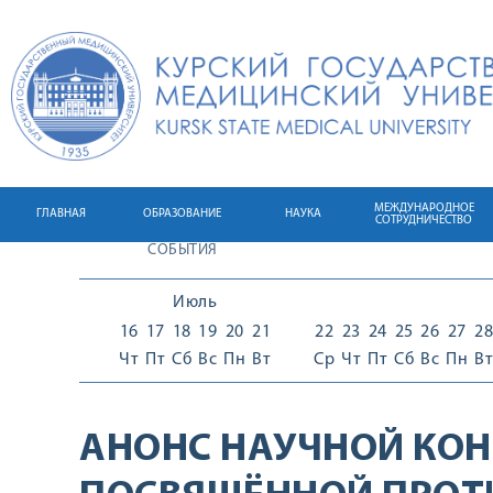
МЕЖДУНАРОДНОЕ
ГЛАВНАЯ
ОБРАЗОВАНИЕ
НАУКА
СОТРУДНИЧЕСТВО
СОБЫТИЯ
Июль
16
17
18
19
20
21
22
23
24
25
26
27
28
Чт
Пт
Сб
Вс
Пн
Вт
Ср
Чт
Пт
Сб
Вс
Пн
Вт
АНОНС НАУЧНОЙ КОН