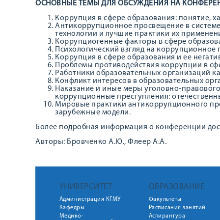
ОСНОВНЫЕ ТЕМЫ ДЛЯ ОБСУЖДЕНИЯ НА КОНФЕРЕ
Коррупция в сфере образования: понятие, х
Антикоррупционное просвещение в системе
технологии и лучшие практики их применен
Коррупциогенные факторы в сфере образов
Психологический взгляд на коррупционное 
Коррупция в сфере образования и ее негати
Проблемы противодействия коррупции в сф
Работники образовательных организаций к
Конфликт интересов в образовательных орг
Наказание и иные меры уголовно-правового
коррупционные преступления: отечественн
Мировые практики антикоррупционного про
зарубежные модели.
Более подробная информация о конференции до
Авторы: Бровченко А.Ю., Флеер А.А.
УНИВЕРСИТЕТ
ОБРАЗОВАНИЕ
Администрация КГМУ
Факультеты
Кафедры
Расписания занятий
Медико-
Аспирантура