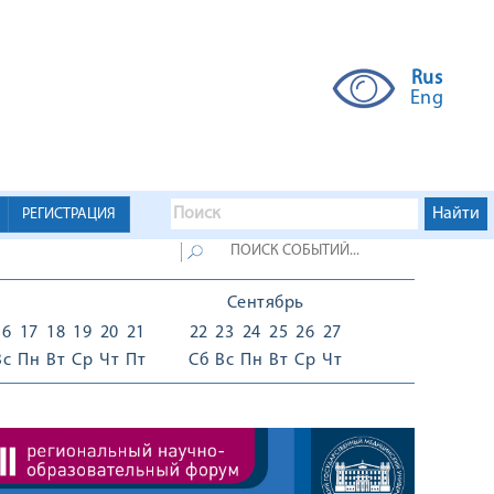
Rus
Eng
РЕГИСТРАЦИЯ
Сентябрь
16
17
18
19
20
21
22
23
24
25
26
27
Вс
Пн
Вт
Ср
Чт
Пт
Сб
Вс
Пн
Вт
Ср
Чт