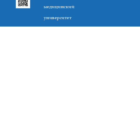
медицинский
университет