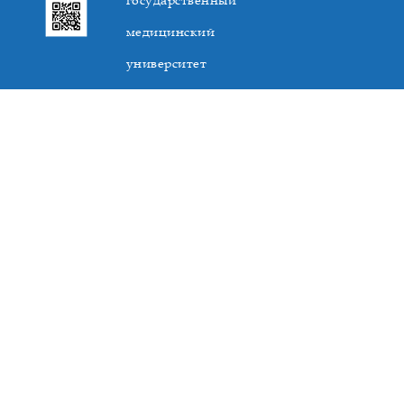
государственный
медицинский
университет