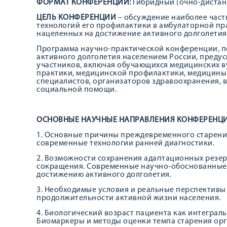
ФОРМАТ КОНФЕРЕНЦИИ:
Гибридный (очно-дистан
ЦЕЛЬ КОНФЕРЕНЦИИ
– обсуждение наиболее час
технологий его профилактики в амбулаторной пр
нацеленных на достижение активного долголетия
Программа научно-практической конференции, 
активного долголетия населением России, пред
участников, включая обучающихся медицинских в
практики, медицинской профилактики, медицины з
специалистов, организаторов здравоохранения, в
социальной помощи.
ОСНОВНЫЕ НАУЧНЫЕ НАПРАВЛЕНИЯ КОНФЕРЕНЦ
1. Основные причины преждевременного старения
современные технологии ранней диагностики.
2. Возможности сохранения адаптационных резер
сокращения. Современные научно-обоснованные 
достижению активного долголетия.
3. Необходимые условия и реальные перспективы
продолжительности активной жизни населения.
4. Биологический возраст пациента как интегра
Биомаркеры и методы оценки темпа старения орг