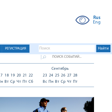
Rus
Eng
РЕГИСТРАЦИЯ
Сентябрь
17
18
19
20
21
22
23
24
25
26
27
28
Пн
Вт
Ср
Чт
Пт
Сб
Вс
Пн
Вт
Ср
Чт
Пт