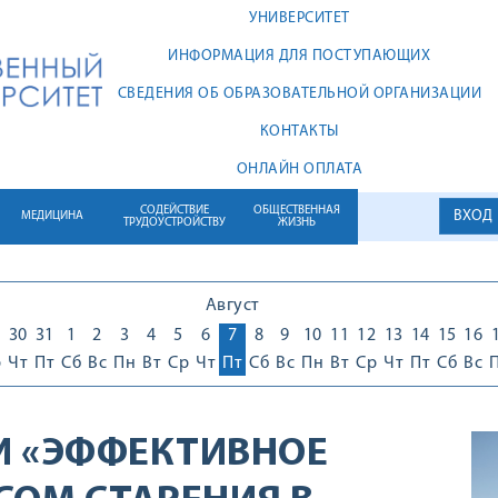
УНИВЕРСИТЕТ
ИНФОРМАЦИЯ ДЛЯ ПОСТУПАЮЩИХ
СВЕДЕНИЯ ОБ ОБРАЗОВАТЕЛЬНОЙ ОРГАНИЗАЦИИ
КОНТАКТЫ
ОНЛАЙН ОПЛАТА
СОДЕЙСТВИЕ
ОБЩЕСТВЕННАЯ
ВХОД
МЕДИЦИНА
ТРУДОУСТРОЙСТВУ
ЖИЗНЬ
Август
30
31
1
2
3
4
5
6
7
8
9
10
11
12
13
14
15
16
р
Чт
Пт
Сб
Вс
Пн
Вт
Ср
Чт
Пт
Сб
Вс
Пн
Вт
Ср
Чт
Пт
Сб
Вс
И «ЭФФЕКТИВНОЕ