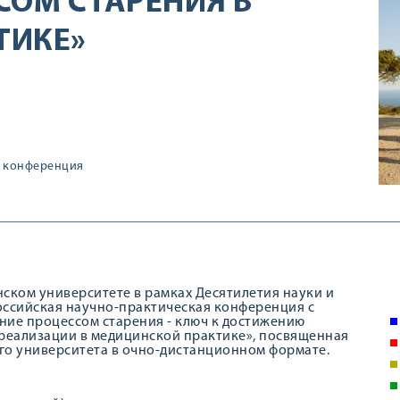
СОМ СТАРЕНИЯ В
ТИКЕ»
конференция
нском университете в рамках Десятилетия науки и
оссийская научно-практическая конференция с
ие процессом старения - ключ к достижению
 реализации в медицинской практике», посвященная
го университета в очно-дистанционном формате.