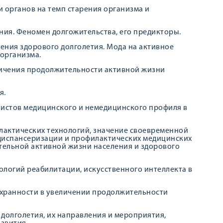
и органов на темп старения организма и
ния. Феномен долгожительства, его предикторы.
ения здорового долголетия. Мода на активное
организма.
личения продолжительности активной жизни
я.
истов медицинского и немедицинского профиля в
илактических технологий, значение своевременной
 диспансеризации и профилактических медицинских
тельной активной жизни населения и здорового
ологий реабилитации, искусственного интеллекта в
сохранности в увеличении продолжительности
долголетия, их направления и мероприятия,