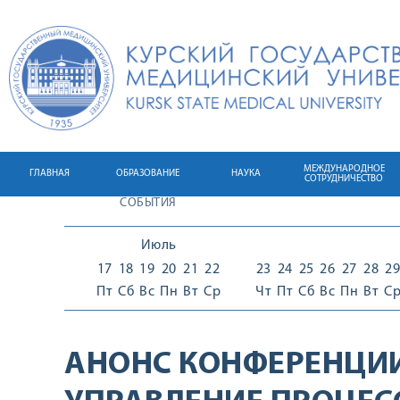
МЕЖДУНАРОДНОЕ
ГЛАВНАЯ
ОБРАЗОВАНИЕ
НАУКА
СОТРУДНИЧЕСТВО
СОБЫТИЯ
Июль
17
18
19
20
21
22
23
24
25
26
27
28
29
Пт
Сб
Вс
Пн
Вт
Ср
Чт
Пт
Сб
Вс
Пн
Вт
С
АНОНС КОНФЕРЕНЦИ