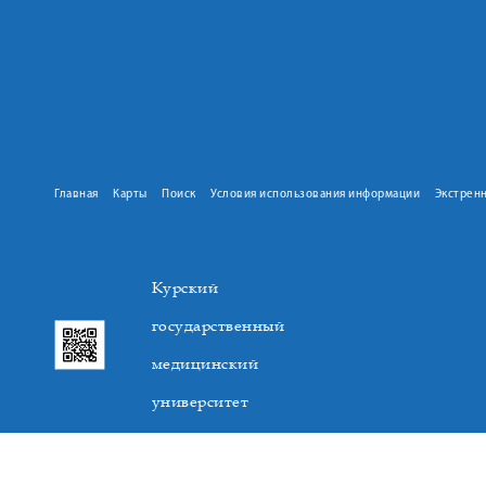
Главная
Карты
Поиск
Условия использования информации
Экстрен
Курский
государственный
медицинский
университет