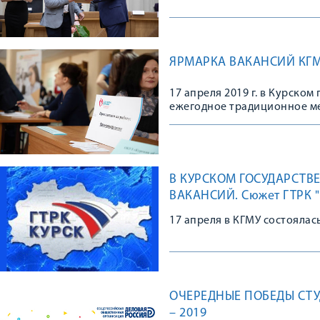
ЯРМАРКА ВАКАНСИЙ КГМ
17 апреля 2019 г. в Курско
ежегодное традиционное м
трудоустройства выпускник
В КУРСКОМ ГОСУДАРСТ
ВАКАНСИЙ. Сюжет ГТРК "К
17 апреля в КГМУ состоялас
ОЧЕРЕДНЫЕ ПОБЕДЫ СТУ
– 2019