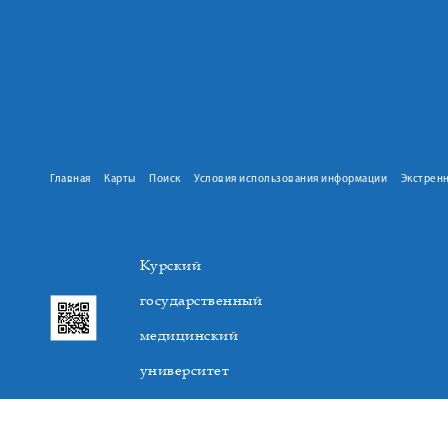
Главная
Карты
Поиск
Условия использования информации
Экстрен
Курский
государственный
медицинский
университет