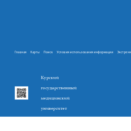
Главная
Карты
Поиск
Условия использования информации
Экстрен
Курский
государственный
медицинский
университет