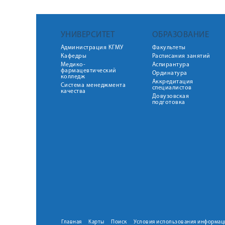
УНИВЕРСИТЕТ
ОБРАЗОВАНИЕ
Администрация КГМУ
Факультеты
Кафедры
Расписания занятий
Медико-
Аспирантура
фармацевтический
Ординатура
колледж
Аккредитация
Система менеджмента
специалистов
качества
Довузовская
подготовка
Главная
Карты
Поиск
Условия использования информац