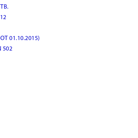
ТВ.
12
ОТ 01.10.2015)
 502