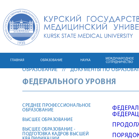
МЕЖДУНАРОДНОЕ
ГЛАВНАЯ
ОБРАЗОВАНИЕ
НАУКА
СОТРУДНИЧЕСТВО
ОБРАЗОВАНИЕ
ДОКУМЕНТЫ ПО ОБРАЗОВАТ
ФЕДЕРАЛЬНОГО УРОВНЯ
СРЕДНЕЕ ПРОФЕССИОНАЛЬНОЕ
ФЕДЕРАЛ
ОБРАЗОВАНИЕ
ФЕДЕРА
ВЫСШЕЕ ОБРАЗОВАНИЕ
ПРОДОЛЖ
ВЫСШЕЕ ОБРАЗОВАНИЕ -
ПОДГОТОВКА КАДРОВ ВЫСШЕЙ
ПОРЯДОК 
КВАЛИФИКАЦИИ