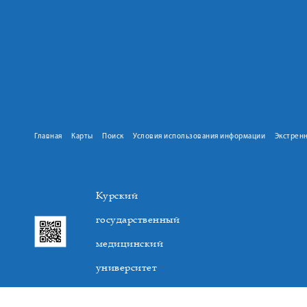
Главная
Карты
Поиск
Условия использования информации
Экстрен
Курский
государственный
медицинский
университет