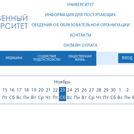
УНИВЕРСИТЕТ
ИНФОРМАЦИЯ ДЛЯ ПОСТУПАЮЩИХ
СВЕДЕНИЯ ОБ ОБРАЗОВАТЕЛЬНОЙ ОРГАНИЗАЦИИ
КОНТАКТЫ
ОНЛАЙН ОПЛАТА
СОДЕЙСТВИЕ
ОБЩЕСТВЕННАЯ
ВХОД
МЕДИЦИНА
ТРУДОУСТРОЙСТВУ
ЖИЗНЬ
Ноябрь
4
15
16
17
18
19
20
21
22
23
24
25
26
27
28
29
30
1
2
т
Пт
Сб
Вс
Пн
Вт
Ср
Чт
Пт
Сб
Вс
Пн
Вт
Ср
Чт
Пт
Сб
Вс
Пн