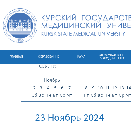
МЕЖДУНАРОДНОЕ
ГЛАВНАЯ
ОБРАЗОВАНИЕ
НАУКА
СОТРУДНИЧЕСТВО
СОБЫТИЯ
Ноябрь
2
3
4
5
6
7
8
9
10
11
12
13
1
Сб
Вс
Пн
Вт
Ср
Чт
Пт
Сб
Вс
Пн
Вт
Ср
Ч
23 Ноябрь 2024