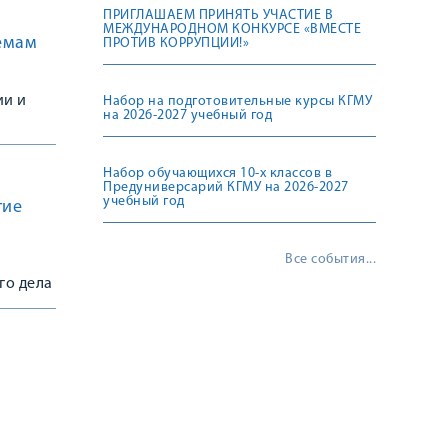
ПРИГЛАШАЕМ ПРИНЯТЬ УЧАСТИЕ В
МЕЖДУНАРОДНОМ КОНКУРСЕ «ВМЕСТЕ
емам
ПРОТИВ КОРРУПЦИИ!»
ии и
Набор на подготовительные курсы КГМУ
на 2026-2027 учебный год
ии к
Набор обучающихся 10-х классов в
Предуниверсарий КГМУ на 2026-2027
учебный год
тие
Все события...
го дела