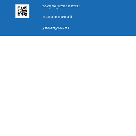
государственный
медицинский
университет