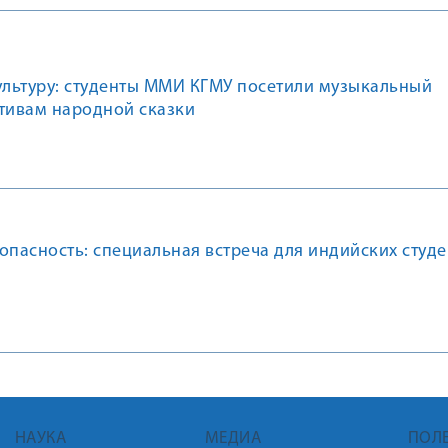
ультуру: студенты ММИ КГМУ посетили музыкальный
отивам народной сказки
опасность: специальная встреча для индийских студ
НАУКА
МЕДИА
ПОЛ