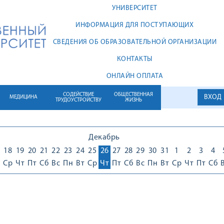
УНИВЕРСИТЕТ
ИНФОРМАЦИЯ ДЛЯ ПОСТУПАЮЩИХ
СВЕДЕНИЯ ОБ ОБРАЗОВАТЕЛЬНОЙ ОРГАНИЗАЦИИ
КОНТАКТЫ
ОНЛАЙН ОПЛАТА
СОДЕЙСТВИЕ
ОБЩЕСТВЕННАЯ
ВХОД
МЕДИЦИНА
ТРУДОУСТРОЙСТВУ
ЖИЗНЬ
Декабрь
18
19
20
21
22
23
24
25
26
27
28
29
30
31
1
2
3
4
Ср
Чт
Пт
Сб
Вс
Пн
Вт
Ср
Чт
Пт
Сб
Вс
Пн
Вт
Ср
Чт
Пт
Сб