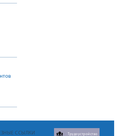
ентов
ЕЗНЫЕ ССЫЛКИ
Трудоустройство