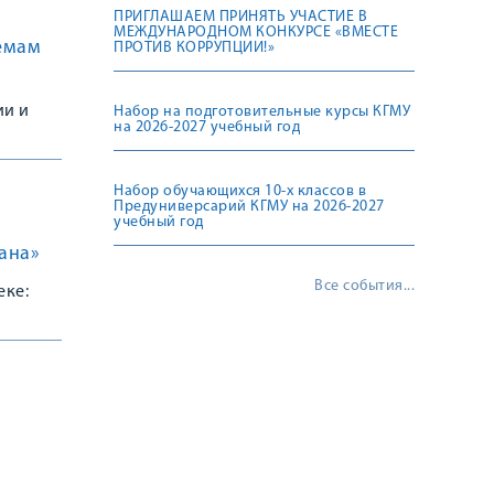
ПРИГЛАШАЕМ ПРИНЯТЬ УЧАСТИЕ В
МЕЖДУНАРОДНОМ КОНКУРСЕ «ВМЕСТЕ
емам
ПРОТИВ КОРРУПЦИИ!»
ии и
Набор на подготовительные курсы КГМУ
на 2026-2027 учебный год
ии к
Набор обучающихся 10-х классов в
Предуниверсарий КГМУ на 2026-2027
учебный год
ана»
Все события...
еке: