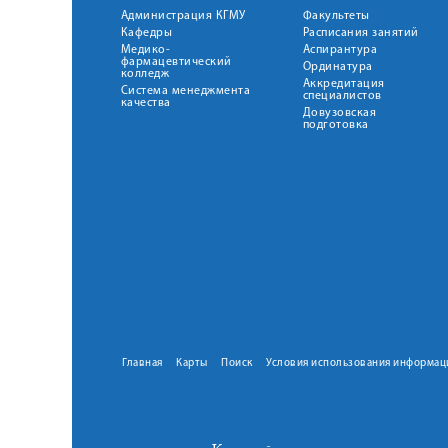
Администрация КГМУ
Факультеты
Кафедры
Расписания занятий
Медико-
Аспирантура
фармацевтический
Ординатура
колледж
Аккредитация
Система менеджмента
специалистов
качества
Довузовская
подготовка
Главная
Карты
Поиск
Условия использования информац