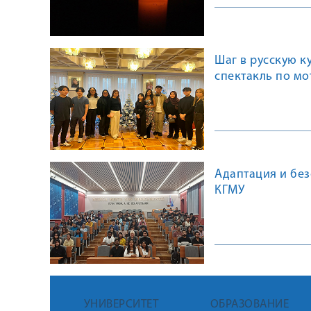
Шаг в русскую к
спектакль по м
Адаптация и без
КГМУ
УНИВЕРСИТЕТ
ОБРАЗОВАНИЕ