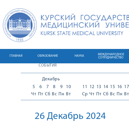
МЕЖДУНАРОДНОЕ
ГЛАВНАЯ
ОБРАЗОВАНИЕ
НАУКА
СОТРУДНИЧЕСТВО
СОБЫТИЯ
Декабрь
5
6
7
8
9
10
11
12
13
14
15
16
17
Чт
Пт
Сб
Вс
Пн
Вт
Ср
Чт
Пт
Сб
Вс
Пн
Вт
26 Декабрь 2024