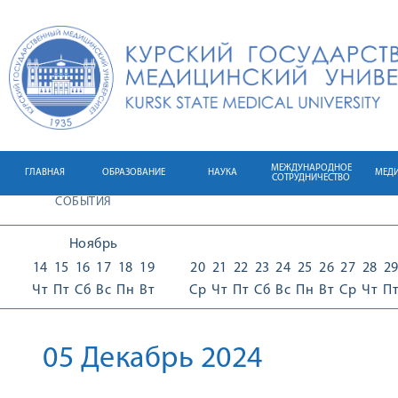
МЕЖДУНАРОДНОЕ
ГЛАВНАЯ
ОБРАЗОВАНИЕ
НАУКА
МЕД
СОТРУДНИЧЕСТВО
СОБЫТИЯ
Ноябрь
14
15
16
17
18
19
20
21
22
23
24
25
26
27
28
2
Чт
Пт
Сб
Вс
Пн
Вт
Ср
Чт
Пт
Сб
Вс
Пн
Вт
Ср
Чт
П
05 Декабрь 2024