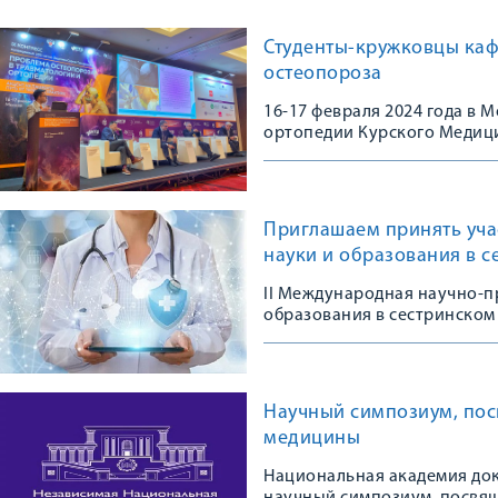
Студенты-кружковцы каф
остеопороза
16-17 февраля 2024 года в
ортопедии Курского Медици
Конгрессе, посвященном 10
остеопороза в травматологи
практике»
Приглашаем принять уча
науки и образования в с
II Международная научно-п
образования в сестринском 
Научный симпозиум, пос
медицины
Национальная академия док