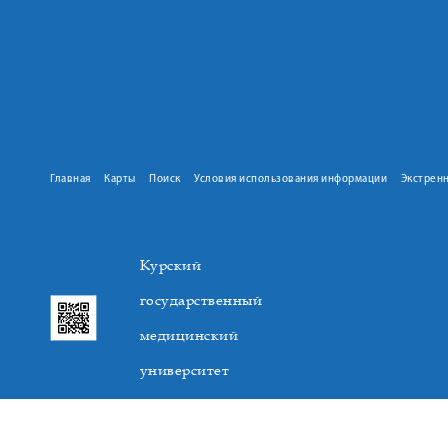
Главная
Карты
Поиск
Условия использования информации
Экстрен
Курский
государственный
медицинский
университет