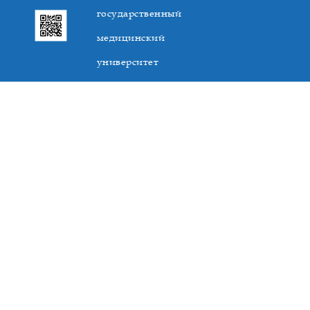
государственный
медицинский
университет