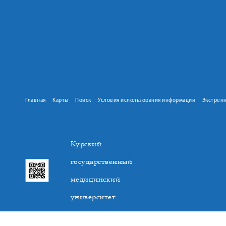
Главная
Карты
Поиск
Условия использования информации
Экстрен
Курский
государственный
медицинский
университет