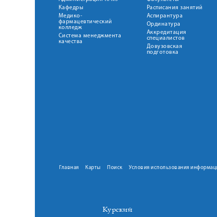
Кафедры
Расписания занятий
Медико-
Аспирантура
фармацевтический
Ординатура
колледж
Аккредитация
Система менеджмента
специалистов
качества
Довузовская
подготовка
Главная
Карты
Поиск
Условия использования информац
Курский