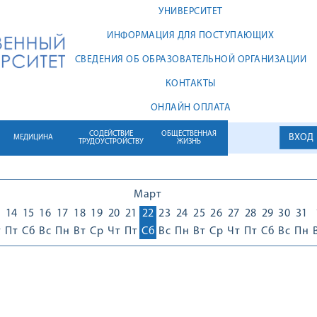
УНИВЕРСИТЕТ
ИНФОРМАЦИЯ ДЛЯ ПОСТУПАЮЩИХ
СВЕДЕНИЯ ОБ ОБРАЗОВАТЕЛЬНОЙ ОРГАНИЗАЦИИ
КОНТАКТЫ
ОНЛАЙН ОПЛАТА
СОДЕЙСТВИЕ
ОБЩЕСТВЕННАЯ
ВХОД
МЕДИЦИНА
ТРУДОУСТРОЙСТВУ
ЖИЗНЬ
Март
3
14
15
16
17
18
19
20
21
22
23
24
25
26
27
28
29
30
31
т
Пт
Сб
Вс
Пн
Вт
Ср
Чт
Пт
Сб
Вс
Пн
Вт
Ср
Чт
Пт
Сб
Вс
Пн