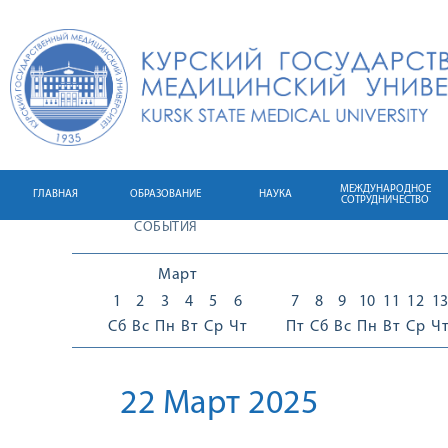
МЕЖДУНАРОДНОЕ
ГЛАВНАЯ
ОБРАЗОВАНИЕ
НАУКА
СОТРУДНИЧЕСТВО
СОБЫТИЯ
Март
1
2
3
4
5
6
7
8
9
10
11
12
1
Сб
Вс
Пн
Вт
Ср
Чт
Пт
Сб
Вс
Пн
Вт
Ср
Ч
22 Март 2025