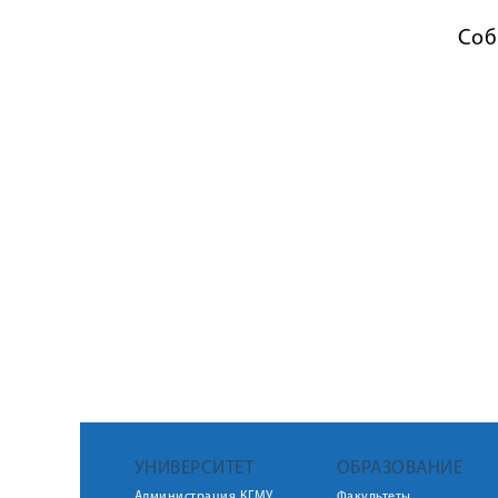
Соб
УНИВЕРСИТЕТ
ОБРАЗОВАНИЕ
Администрация КГМУ
Факультеты