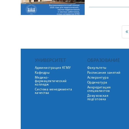
«
УНИВЕРСИТЕТ
ОБРАЗОВАНИЕ
Администрация КГМУ
Факультеты
Кафедры
Расписания занятий
Медико-
Аспирантура
фармацевтический
Ординатура
колледж
Аккредитация
Система менеджмента
специалистов
качества
Довузовская
подготовка