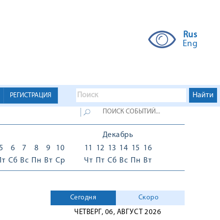
Rus
Eng
РЕГИСТРАЦИЯ
Декабрь
5
6
7
8
9
10
11
12
13
14
15
16
Пт
Сб
Вс
Пн
Вт
Ср
Чт
Пт
Сб
Вс
Пн
Вт
Сегодня
Скоро
ЧЕТВЕРГ, 06, АВГУСТ 2026