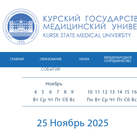
МЕЖДУНАРОДНОЕ
ГЛАВНАЯ
ОБРАЗОВАНИЕ
НАУКА
СОТРУДНИЧЕСТВО
СОБЫТИЯ
Ноябрь
4
5
6
7
8
9
10
11
12
13
14
15
16
Вт
Ср
Чт
Пт
Сб
Вс
Пн
Вт
Ср
Чт
Пт
Сб
Вс
25 Ноябрь 2025