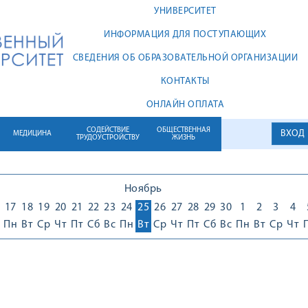
УНИВЕРСИТЕТ
ИНФОРМАЦИЯ ДЛЯ ПОСТУПАЮЩИХ
СВЕДЕНИЯ ОБ ОБРАЗОВАТЕЛЬНОЙ ОРГАНИЗАЦИИ
КОНТАКТЫ
ОНЛАЙН ОПЛАТА
СОДЕЙСТВИЕ
ОБЩЕСТВЕННАЯ
ВХОД
МЕДИЦИНА
ТРУДОУСТРОЙСТВУ
ЖИЗНЬ
Ноябрь
17
18
19
20
21
22
23
24
25
26
27
28
29
30
1
2
3
4
Пн
Вт
Ср
Чт
Пт
Сб
Вс
Пн
Вт
Ср
Чт
Пт
Сб
Вс
Пн
Вт
Ср
Чт