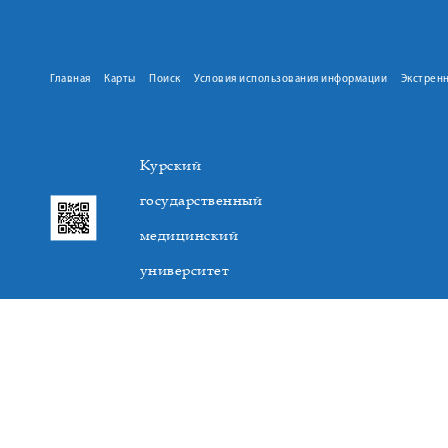
Главная
Карты
Поиск
Условия использования информации
Экстрен
Курский
государственный
медицинский
университет