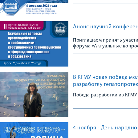
Анонс научной конфере
Приглашаем принять участи
форума «Актуальные вопро
правонарушений в сфере з
В КГМУ новая победа мол
разработку гепатопротек
Победа разработки из КГМУ
4 ноября - День народно